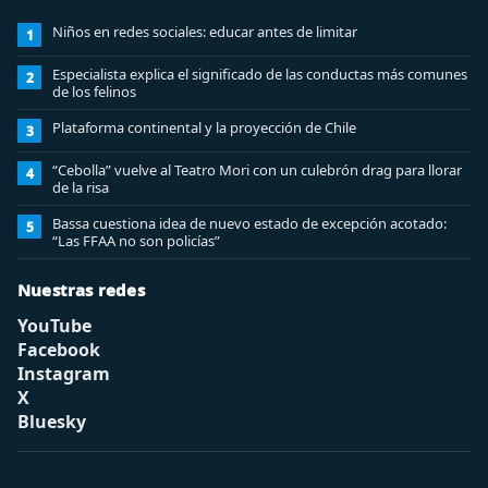
Niños en redes sociales: educar antes de limitar
1
Especialista explica el significado de las conductas más comunes
2
de los felinos
Plataforma continental y la proyección de Chile
3
“Cebolla” vuelve al Teatro Mori con un culebrón drag para llorar
4
de la risa
Bassa cuestiona idea de nuevo estado de excepción acotado:
5
“Las FFAA no son policías”
Nuestras redes
YouTube
Facebook
Instagram
X
Bluesky