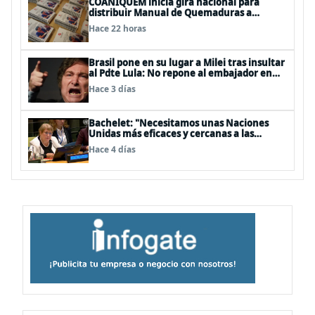
COANIQUEM inicia gira nacional para
distribuir Manual de Quemaduras a
profesionales de la salud
Hace 22 horas
Brasil pone en su lugar a Milei tras insultar
al Pdte Lula: No repone al embajador en
BBSS y rebaja la relación bilateral
Hace 3 días
Bachelet: "Necesitamos unas Naciones
Unidas más eficaces y cercanas a las
personas"
Hace 4 días