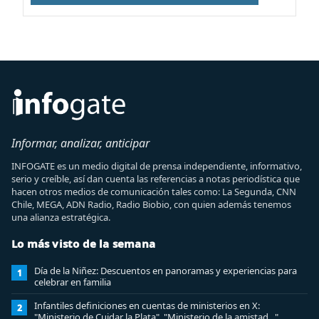
Informar, analizar, anticipar
INFOGATE es un medio digital de prensa independiente, informativo,
serio y creíble, así dan cuenta las referencias a notas periodística que
hacen otros medios de comunicación tales como: La Segunda, CNN
Chile, MEGA, ADN Radio, Radio Biobio, con quien además tenemos
una alianza estratégica.
Lo más visto de la semana
Día de la Niñez: Descuentos en panoramas y experiencias para
1
celebrar en familia
Infantiles definiciones en cuentas de ministerios en X:
2
"Ministerio de Cuidar la Plata", "Ministerio de la amistad..."