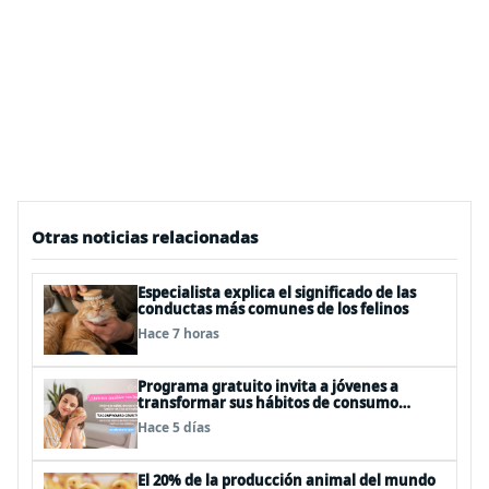
Otras noticias relacionadas
Especialista explica el significado de las
conductas más comunes de los felinos
Hace 7 horas
Programa gratuito invita a jóvenes a
transformar sus hábitos de consumo
cosmético, alimenticio y de moda
Hace 5 días
El 20% de la producción animal del mundo