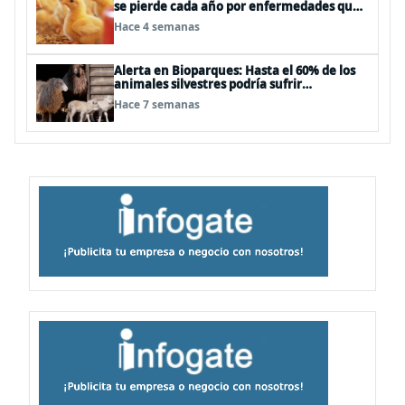
se pierde cada año por enfermedades que
se pueden evitar
Hace 4 semanas
Alerta en Bioparques: Hasta el 60% de los
animales silvestres podría sufrir
desnutrición por dietas mal formuladas
Hace 7 semanas