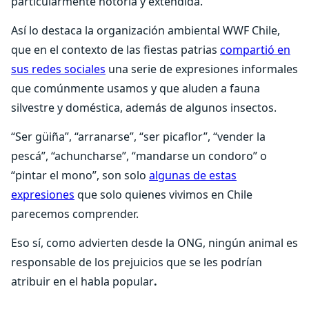
particularmente notoria y extendida.
Así lo destaca la organización ambiental WWF Chile,
que en el contexto de las fiestas patrias
compartió en
sus redes sociales
una serie de expresiones informales
que comúnmente usamos y que aluden a fauna
silvestre y doméstica, además de algunos insectos.
“Ser güiña”, “arranarse”, “ser picaflor”, “vender la
pescá”, “achuncharse”, “mandarse un condoro” o
“pintar el mono”, son solo
algunas de estas
expresiones
que solo quienes vivimos en Chile
parecemos comprender.
Eso sí, como advierten desde la ONG, ningún animal es
responsable de los prejuicios que se les podrían
atribuir en el habla popular
.