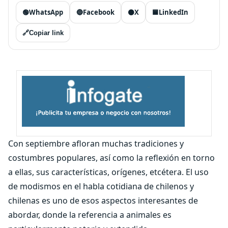
🟢
WhatsApp
🔵
Facebook
⚫
X
🟦
LinkedIn
🔗
Copiar link
Con septiembre afloran muchas tradiciones y
costumbres populares, así como la reflexión en torno
a ellas, sus características, orígenes, etcétera. El uso
de modismos en el habla cotidiana de chilenos y
chilenas es uno de esos aspectos interesantes de
abordar, donde la referencia a animales es