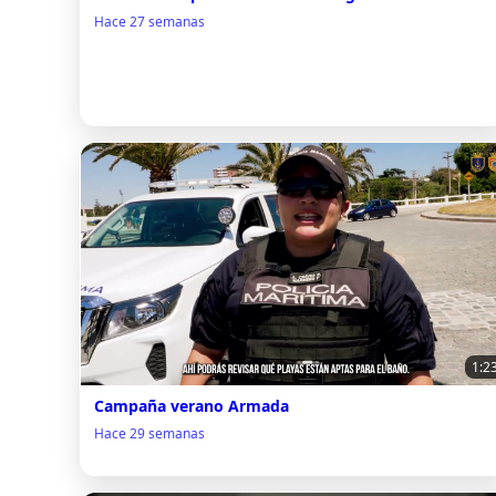
Hace 27 semanas
1:2
Campaña verano Armada
Hace 29 semanas