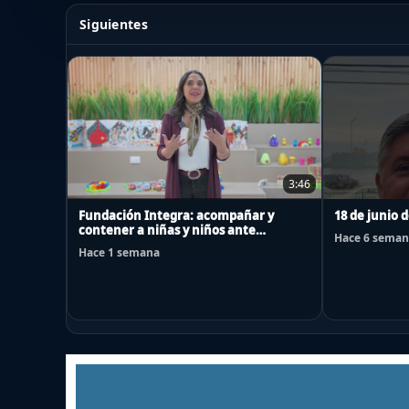
Siguientes
3:46
Fundación Integra: acompañar y
18 de junio 
contener a niñas y niños ante
Hace 6 seman
emergencias
Hace 1 semana