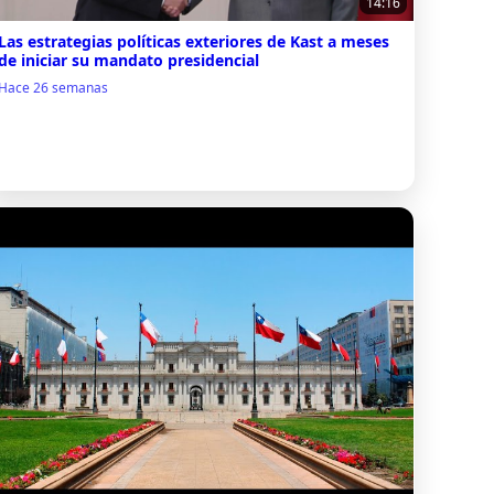
14:16
Las estrategias políticas exteriores de Kast a meses
de iniciar su mandato presidencial
Hace 26 semanas