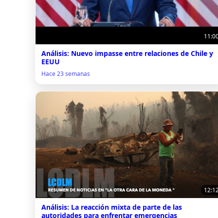
11:0
Análisis: Nuevo impasse entre relaciones de Chile y
EEUU
Hace 23 semanas
12:1
Análisis: La reacción mixta de parte de las
autoridades para enfrentar emergencias