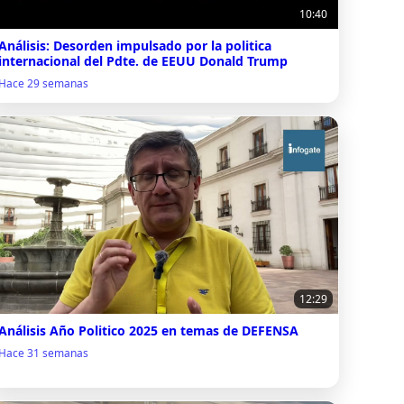
10:40
Análisis: Desorden impulsado por la politica
internacional del Pdte. de EEUU Donald Trump
Hace 29 semanas
12:29
Análisis Año Politico 2025 en temas de DEFENSA
Hace 31 semanas