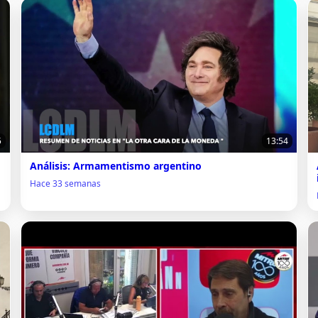
5
13:54
Análisis: Armamentismo argentino
Hace 33 semanas