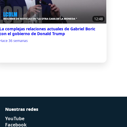
12:48
La complejas relaciones actuales de Gabriel Boric
con el gobierno de Donald Trump
Hace 36 semanas
Nuestras redes
YouTube
Facebook