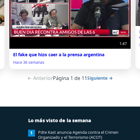
5
1:47
El fake que hizo caer a la prensa argentina
Hace 36 semanas
← Anterior
Página 1 de 11
Siguiente →
Lo más visto de la semana
Pdte Kast anuncia Agenda contra el Crimen
1
Organizado y el Terrorismo (ACOT)