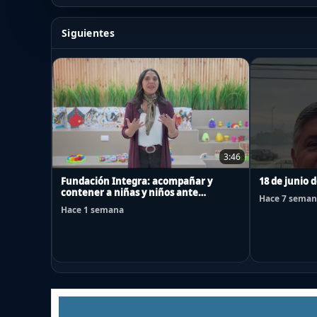
Siguientes
3:46
Fundación Integra: acompañar y
18 de junio 
contener a niñas y niños ante
Hace 7 seman
emergencias
Hace 1 semana