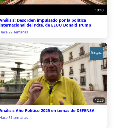
10:40
Análisis: Desorden impulsado por la politica
internacional del Pdte. de EEUU Donald Trump
Hace 29 semanas
12:29
Análisis Año Politico 2025 en temas de DEFENSA
Hace 31 semanas