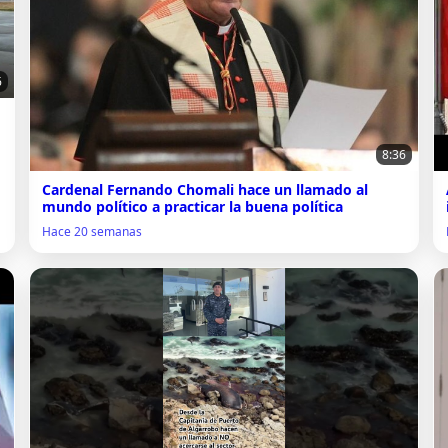
6
8:36
Cardenal Fernando Chomali hace un llamado al
mundo político a practicar la buena política
Hace 20 semanas