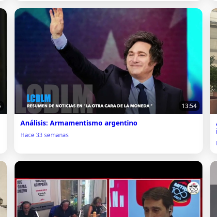
5
13:54
Análisis: Armamentismo argentino
Hace 33 semanas