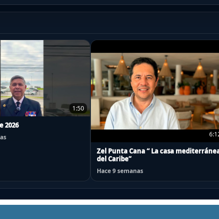
1:50
de 2026
6:1
as
Zel Punta Cana “ La casa mediterráne
del Caribe”
Hace 9 semanas