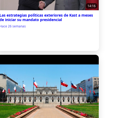
14:16
Las estrategias políticas exteriores de Kast a meses
de iniciar su mandato presidencial
Hace 26 semanas