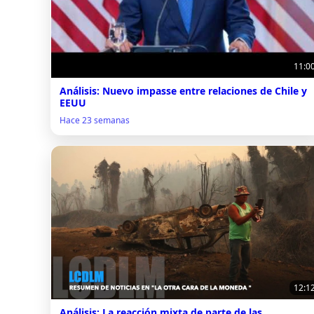
11:0
Análisis: Nuevo impasse entre relaciones de Chile y
EEUU
Hace 23 semanas
12:1
Análisis: La reacción mixta de parte de las