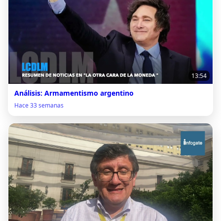
13:54
Análisis: Armamentismo argentino
Hace 33 semanas