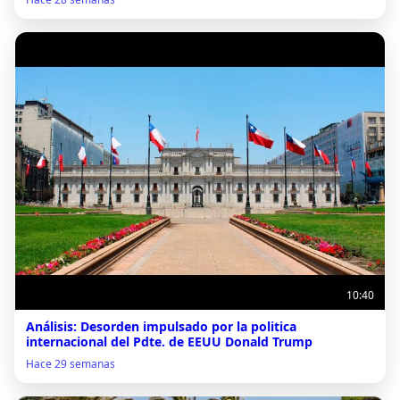
10:40
Análisis: Desorden impulsado por la politica
internacional del Pdte. de EEUU Donald Trump
Hace 29 semanas