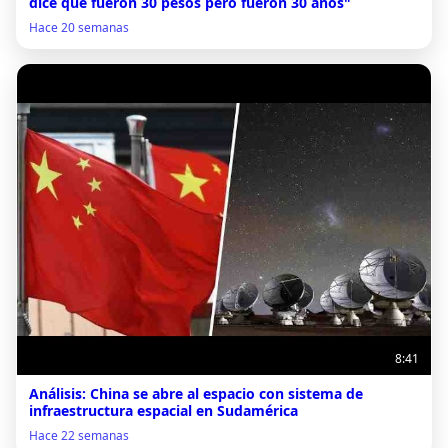
dice que fueron 30 pesos pero fueron 30 años"
Hace 20 semanas
8:41
Análisis: China se abre al espacio con sistema de
infraestructura espacial en Sudamérica
Hace 22 semanas