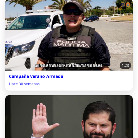
1:23
Campaña verano Armada
Hace 30 semanas