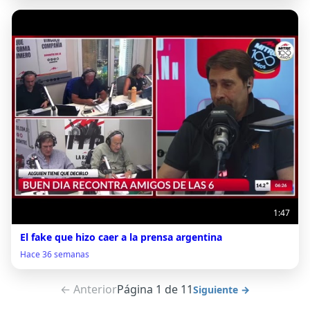
1:47
El fake que hizo caer a la prensa argentina
Hace 36 semanas
← Anterior
Página 1 de 11
Siguiente →