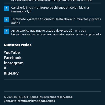
Cancillería inicia monitoreo de chilenos en Colombia tras
3
terremoto 7,4
Terremoto 7,4 azota Colombia: Hasta ahora 21 muertos y graves
4
daños
Arrau explica que nuevo estado de excepción entrega
5
herramientas transitorias en combate contra crimen organizado
Nuestras redes
YouTube
Facebook
Instagram
X
Bluesky
© 2026 INFOGATE. Todos los derechos reservados.
Contacto
Términos
Privacidad
Cookies