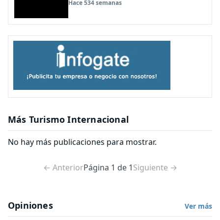
Hace 534 semanas
Más Turismo Internacional
No hay más publicaciones para mostrar.
← Anterior
Página 1 de 1
Siguiente →
Opiniones
Ver más