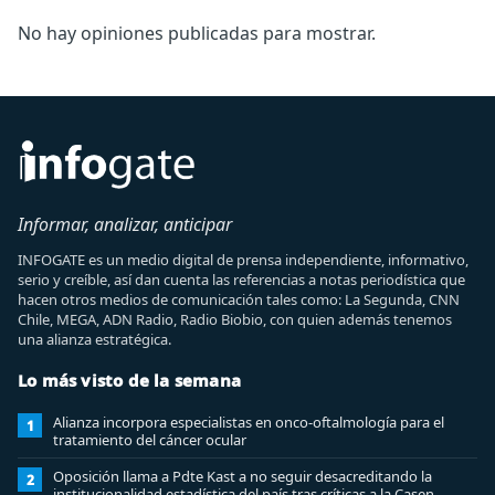
No hay opiniones publicadas para mostrar.
Informar, analizar, anticipar
INFOGATE es un medio digital de prensa independiente, informativo,
serio y creíble, así dan cuenta las referencias a notas periodística que
hacen otros medios de comunicación tales como: La Segunda, CNN
Chile, MEGA, ADN Radio, Radio Biobio, con quien además tenemos
una alianza estratégica.
Lo más visto de la semana
Alianza incorpora especialistas en onco-oftalmología para el
1
tratamiento del cáncer ocular
Oposición llama a Pdte Kast a no seguir desacreditando la
2
institucionalidad estadística del país tras críticas a la Casen