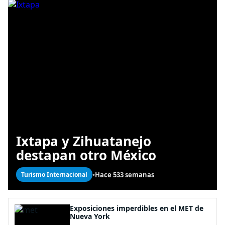
Ixtapa y Zihuatanejo
destapan otro México
•
Hace 533 semanas
Turismo Internacional
Exposiciones imperdibles en el MET de
Nueva York