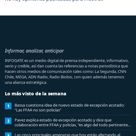
Informar, analizar, anticipar
INFOGATE es un medio digital de prensa independiente, informativo,
serio y creíble, así dan cuenta las referencias a notas periodística que
hacen otros medios de comunicación tales como: La Segunda, CNN
Chile, MEGA, ADN Radio, Radio Biobio, con quien además tenemos
una alianza estratégica.
Lo más visto de la semana
Bassa cuestiona idea de nuevo estado de excepción acotado:
1
“Las FFAA no son policías”
Pavez explica estado de excepción acotado y dice que
2
colaboración entre FFAA y policías, “es algo del todo pertinente
analizar”
Las cinco principales amenazas que hoy están afectando al
3