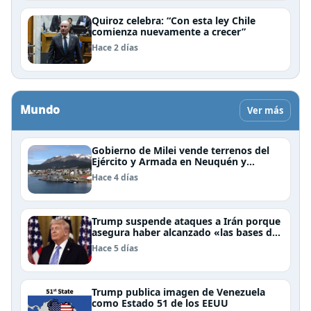
Quiroz celebra: “Con esta ley Chile
comienza nuevamente a crecer”
Hace 2 días
Mundo
Ver más
Gobierno de Milei vende terrenos del
Ejército y Armada en Neuquén y
Ushuaia
Hace 4 días
Trump suspende ataques a Irán porque
asegura haber alcanzado «las bases de
un acuerdo»
Hace 5 días
Trump publica imagen de Venezuela
como Estado 51 de los EEUU