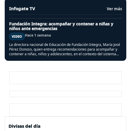
Infogate TV
Ver más
Fundación Integra: acompañar y contener a niñas y
niños ante emergencias
Hace 1 semana
VIDEO
La directora nacional de Educación de Fundación Integra, María José
Pérez Donoso, quien entrega recomendaciones para acompañar y
contener a niñas, niños y adolescentes, en el contexto del sistema
frontal que afectó a varias regiones del país.
Divisas del día