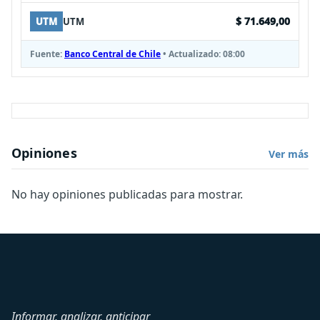
$ 71.649,00
UTM
UTM
Fuente:
Banco Central de Chile
• Actualizado:
08:00
Opiniones
Ver más
No hay opiniones publicadas para mostrar.
Informar, analizar, anticipar