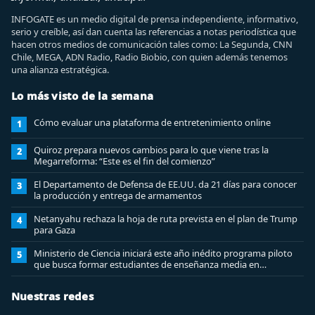
INFOGATE es un medio digital de prensa independiente, informativo,
serio y creíble, así dan cuenta las referencias a notas periodística que
hacen otros medios de comunicación tales como: La Segunda, CNN
Chile, MEGA, ADN Radio, Radio Biobio, con quien además tenemos
una alianza estratégica.
Lo más visto de la semana
Cómo evaluar una plataforma de entretenimiento online
1
Quiroz prepara nuevos cambios para lo que viene tras la
2
Megarreforma: “Este es el fin del comienzo”
El Departamento de Defensa de EE.UU. da 21 días para conocer
3
la producción y entrega de armamentos
Netanyahu rechaza la hoja de ruta prevista en el plan de Trump
4
para Gaza
Ministerio de Ciencia iniciará este año inédito programa piloto
5
que busca formar estudiantes de enseñanza media en
ciberseguridad
Nuestras redes