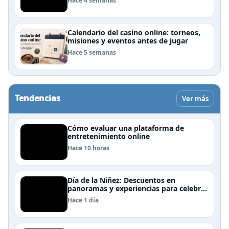
Hace 4 semanas
Calendario del casino online: torneos,
misiones y eventos antes de jugar
Hace 5 semanas
Tendencias
Ver más
Cómo evaluar una plataforma de
entretenimiento online
Hace 10 horas
Día de la Niñez: Descuentos en
panoramas y experiencias para celebrar
en familia
Hace 1 día