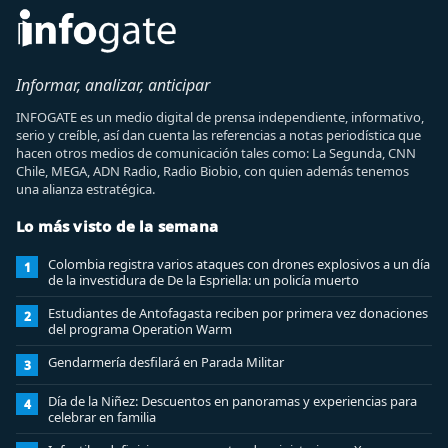
Informar, analizar, anticipar
INFOGATE es un medio digital de prensa independiente, informativo,
serio y creíble, así dan cuenta las referencias a notas periodística que
hacen otros medios de comunicación tales como: La Segunda, CNN
Chile, MEGA, ADN Radio, Radio Biobio, con quien además tenemos
una alianza estratégica.
Lo más visto de la semana
Colombia registra varios ataques con drones explosivos a un día
1
de la investidura de De la Espriella: un policía muerto
Estudiantes de Antofagasta reciben por primera vez donaciones
2
del programa Operation Warm
Gendarmería desfilará en Parada Militar
3
Día de la Niñez: Descuentos en panoramas y experiencias para
4
celebrar en familia