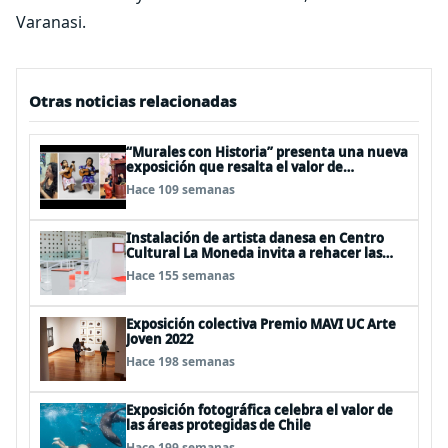
Varanasi.
Otras noticias relacionadas
“Murales con Historia” presenta una nueva
exposición que resalta el valor de
patrimonios locales
Hace 109 semanas
Instalación de artista danesa en Centro
Cultural La Moneda invita a rehacer las
leyes
Hace 155 semanas
Exposición colectiva Premio MAVI UC Arte
Joven 2022
Hace 198 semanas
Exposición fotográfica celebra el valor de
las áreas protegidas de Chile
Hace 199 semanas