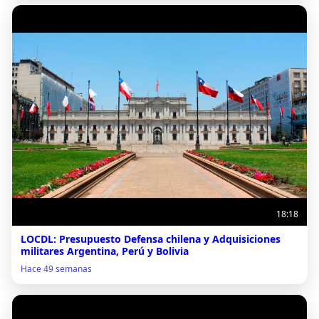
18:18
LOCDL: Presupuesto Defensa chilena y Adquisiciones
militares Argentina, Perú y Bolivia
Hace 49 semanas