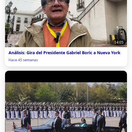
14:05
Análisis: Gira del Presidente Gabriel Boric a Nueva York
Hace 45 semanas