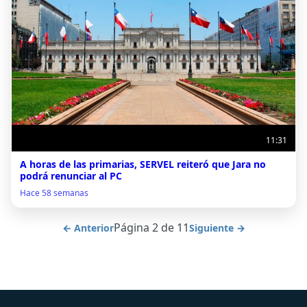
11:31
A horas de las primarias, SERVEL reiteró que Jara no
podrá renunciar al PC
Hace 58 semanas
Página 2 de 11
← Anterior
Siguiente →