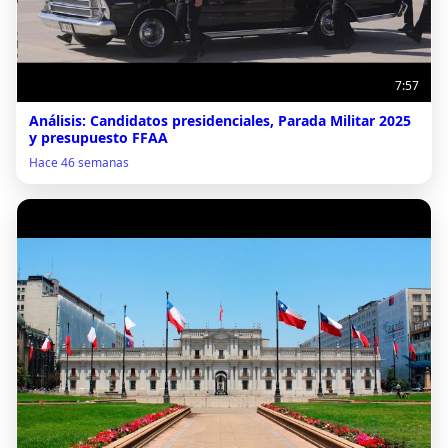
7:57
Análisis: Candidatos presidenciales, Parada Militar 2025
y presupuesto FFAA
Hace 46 semanas