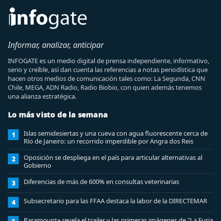
Informar, analizar, anticipar
INFOGATE es un medio digital de prensa independiente, informativo,
serio y creíble, así dan cuenta las referencias a notas periodística que
hacen otros medios de comunicación tales como: La Segunda, CNN
Chile, MEGA, ADN Radio, Radio Biobio, con quien además tenemos
una alianza estratégica.
Lo más visto de la semana
Islas semidesiertas y una cueva con agua fluorescente cerca de
1
Río de Janeiro: un recorrido imperdible por Angra dos Reis
Oposición se despliega en el país para articular alternativas al
2
Gobierno
Diferencias de más de 600% en consultas veterinarias
3
Subsecretario para las FFAA destaca la labor de la DIRECTEMAR
4
Paramount+ revela el trailer y las primeras imágenes de "La Furia