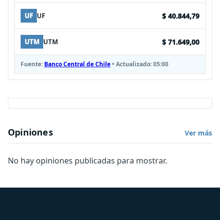
$ 40.844,79
UF
UF
$ 71.649,00
UTM
UTM
Fuente:
Banco Central de Chile
• Actualizado:
05:00
Opiniones
Ver más
No hay opiniones publicadas para mostrar.