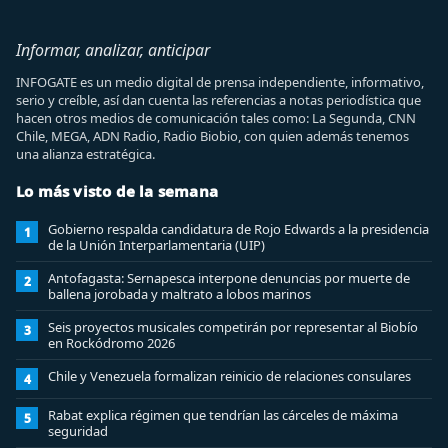
Informar, analizar, anticipar
INFOGATE es un medio digital de prensa independiente, informativo,
serio y creíble, así dan cuenta las referencias a notas periodística que
hacen otros medios de comunicación tales como: La Segunda, CNN
Chile, MEGA, ADN Radio, Radio Biobio, con quien además tenemos
una alianza estratégica.
Lo más visto de la semana
Gobierno respalda candidatura de Rojo Edwards a la presidencia
1
de la Unión Interparlamentaria (UIP)
Antofagasta: Sernapesca interpone denuncias por muerte de
2
ballena jorobada y maltrato a lobos marinos
Seis proyectos musicales competirán por representar al Biobío
3
en Rockódromo 2026
Chile y Venezuela formalizan reinicio de relaciones consulares
4
Rabat explica régimen que tendrían las cárceles de máxima
5
seguridad