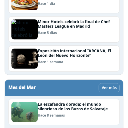
Patagonia
Hace 1 día
Minor Hotels celebró la final de Chef
Masters League en Madrid
Hace 5 días
Exposición internacional “ARCANA, El
León del Nuevo Horizonte”
Hace 1 semana
Mes del Mar
Ver más
La escafandra dorada: el mundo
silencioso de los Buzos de Salvataje
Hace 8 semanas