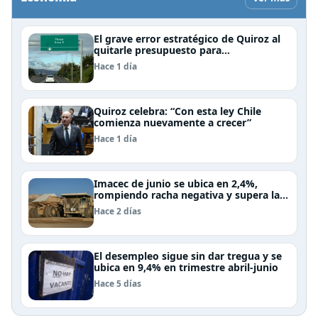
El grave error estratégico de Quiroz al
quitarle presupuesto para
infraestructura vial del Biobío
Hace 1 día
Quiroz celebra: “Con esta ley Chile
comienza nuevamente a crecer”
Hace 1 día
Imacec de junio se ubica en 2,4%,
rompiendo racha negativa y supera las
expectativas
Hace 2 días
El desempleo sigue sin dar tregua y se
ubica en 9,4% en trimestre abril-junio
Hace 5 días