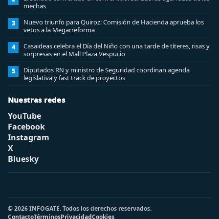
mechas
Nuevo triunfo para Quiroz: Comisión de Hacienda aprueba los
3
vetos a la Megarreforma
Casaideas celebra el Día del Niño con una tarde de títeres, risas y
4
sorpresas en el Mall Plaza Vespucio
Diputados RN y ministro de Seguridad coordinan agenda
5
legislativa y fast track de proyectos
Nuestras redes
YouTube
Facebook
Instagram
X
Bluesky
© 2026 INFOGATE. Todos los derechos reservados.
Contacto
Términos
Privacidad
Cookies