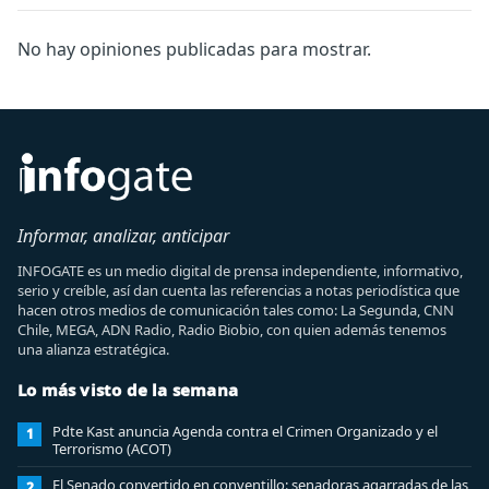
No hay opiniones publicadas para mostrar.
Informar, analizar, anticipar
INFOGATE es un medio digital de prensa independiente, informativo,
serio y creíble, así dan cuenta las referencias a notas periodística que
hacen otros medios de comunicación tales como: La Segunda, CNN
Chile, MEGA, ADN Radio, Radio Biobio, con quien además tenemos
una alianza estratégica.
Lo más visto de la semana
Pdte Kast anuncia Agenda contra el Crimen Organizado y el
1
Terrorismo (ACOT)
El Senado convertido en conventillo: senadoras agarradas de las
2