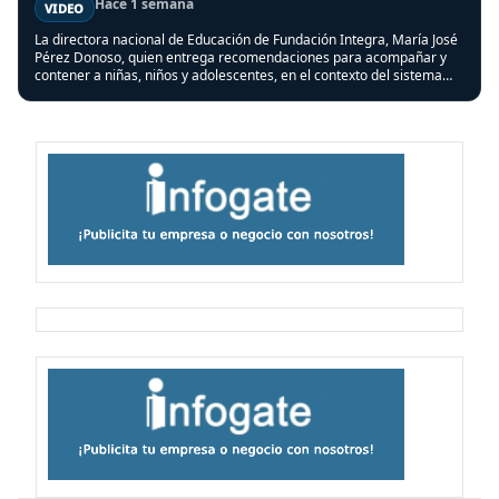
Hace 1 semana
VIDEO
La directora nacional de Educación de Fundación Integra, María José
Pérez Donoso, quien entrega recomendaciones para acompañar y
contener a niñas, niños y adolescentes, en el contexto del sistema
frontal que afectó a varias regiones del país.