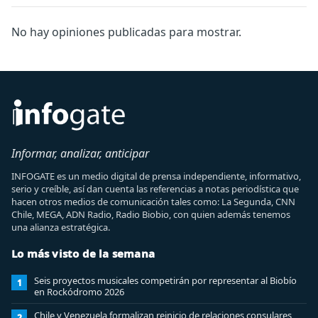
No hay opiniones publicadas para mostrar.
Informar, analizar, anticipar
INFOGATE es un medio digital de prensa independiente, informativo,
serio y creíble, así dan cuenta las referencias a notas periodística que
hacen otros medios de comunicación tales como: La Segunda, CNN
Chile, MEGA, ADN Radio, Radio Biobio, con quien además tenemos
una alianza estratégica.
Lo más visto de la semana
Seis proyectos musicales competirán por representar al Biobío
1
en Rockódromo 2026
Chile y Venezuela formalizan reinicio de relaciones consulares
2