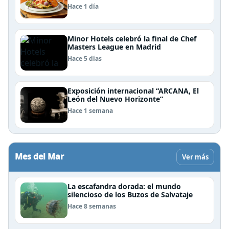
Patagonia
Hace 1 día
Minor Hotels celebró la final de Chef
Masters League en Madrid
Hace 5 días
Exposición internacional “ARCANA, El
León del Nuevo Horizonte”
Hace 1 semana
Mes del Mar
Ver más
La escafandra dorada: el mundo
silencioso de los Buzos de Salvataje
Hace 8 semanas