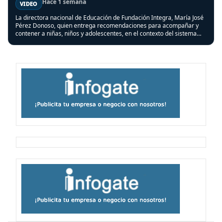
Hace 1 semana
VIDEO
La directora nacional de Educación de Fundación Integra, María José
Pérez Donoso, quien entrega recomendaciones para acompañar y
contener a niñas, niños y adolescentes, en el contexto del sistema
frontal que afectó a varias regiones del país.