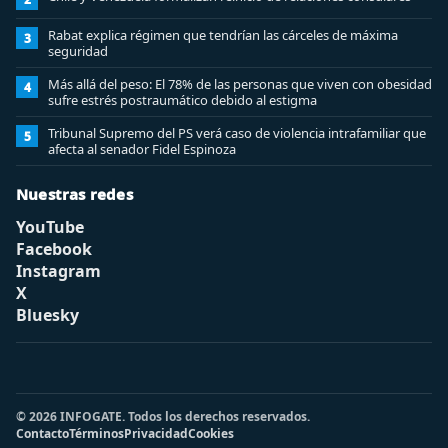
Rabat explica régimen que tendrían las cárceles de máxima
3
seguridad
Más allá del peso: El 78% de las personas que viven con obesidad
4
sufre estrés postraumático debido al estigma
Tribunal Supremo del PS verá caso de violencia intrafamiliar que
5
afecta al senador Fidel Espinoza
Nuestras redes
YouTube
Facebook
Instagram
X
Bluesky
© 2026 INFOGATE. Todos los derechos reservados.
Contacto
Términos
Privacidad
Cookies