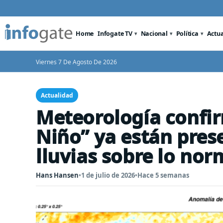
Home
Infogate TV
Nacional
Política
Actu
Viernes 7 De Agosto De 2026
Actualidad
Meteorología confir
Niño” ya están prese
lluvias sobre lo nor
Hans Hansen
•
1 de julio de 2026
•
Hace 5 semanas