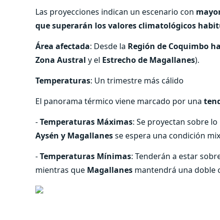
Las proyecciones indican un escenario con
mayor
que superarán los valores climatológicos habi
Área afectada
: Desde la
Región de Coquimbo ha
Zona Austral
y el
Estrecho de Magallanes
).
Temperaturas
: Un trimestre más cálido
El panorama térmico viene marcado por una
tend
-
Temperaturas Máximas
: Se proyectan sobre l
Aysén y Magallanes
se espera una condición mix
-
Temperaturas Mínimas
: Tenderán a estar sob
mientras que
Magallanes
mantendrá una doble c