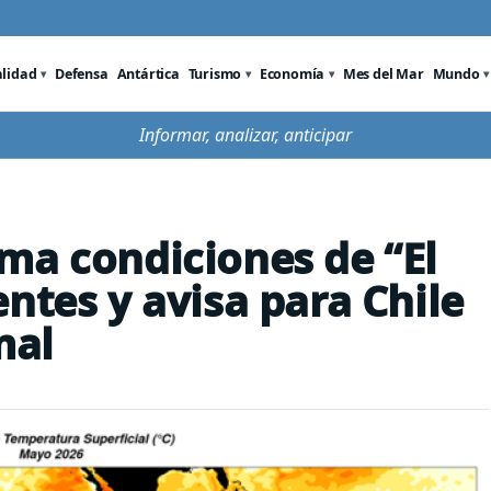
alidad
Defensa
Antártica
Turismo
Economía
Mes del Mar
Mundo
Informar, analizar, anticipar
ma condiciones de “El
ntes y avisa para Chile
mal