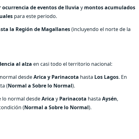
 ocurrencia de eventos de lluvia
y
montos acumulados
tuales
para este periodo.
sta la Región de Magallanes
(incluyendo el norte de la
encia al alza
en casi todo el territorio nacional:
o normal desde
Arica y Parinacota
hasta
Los Lagos
. En
ta (
Normal a Sobre lo Normal
).
re lo normal desde
Arica
y
Parinacota
hasta
Aysén
,
ondición (
Normal a Sobre lo Normal
).