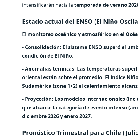
intensificarán hacia la
temporada de verano 202
Estado actual del ENSO (El Niño-Oscila
El
monitoreo oceánico y atmosférico en el Océa
- Consolidación: El sistema ENSO superó el um
condición de El Niño.
- Anomalías térmicas: Las temperaturas superfic
oriental están sobre el promedio. El índice Niño
Sudamérica (zona 1+2) el calentamiento alcanza
- Proyección: Los modelos internacionales (in
que alcance la categoría de evento intenso (an
diciembre 2026 y enero 2027.
Pronóstico Trimestral para Chile (Ju