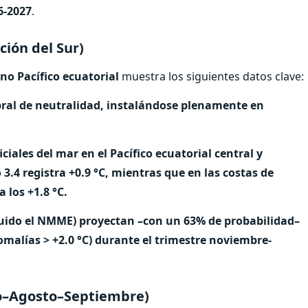
6-2027
.
ción del Sur)
no Pacífico ecuatorial
muestra los siguientes datos clave:
bral de neutralidad, instalándose plenamente en
iales del mar en el Pacífico ecuatorial central y
 3.4 registra +0.9 °C, mientras que en las costas de
 los +1.8 °C.
cluido el NMME) proyectan –con un 63% de probabilidad–
omalías > +2.0 °C) durante el trimestre noviembre-
lio–Agosto–Septiembre)