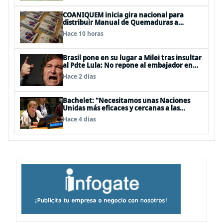
COANIQUEM inicia gira nacional para
distribuir Manual de Quemaduras a
profesionales de la salud
Hace 10 horas
Brasil pone en su lugar a Milei tras insultar
al Pdte Lula: No repone al embajador en
BBSS y rebaja la relación bilateral
Hace 2 días
Bachelet: "Necesitamos unas Naciones
Unidas más eficaces y cercanas a las
personas"
Hace 4 días