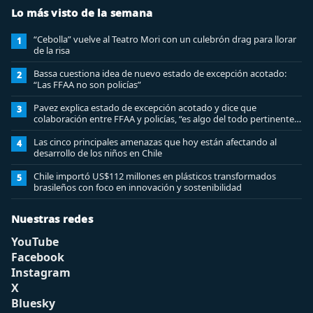
Lo más visto de la semana
“Cebolla” vuelve al Teatro Mori con un culebrón drag para llorar
1
de la risa
Bassa cuestiona idea de nuevo estado de excepción acotado:
2
“Las FFAA no son policías”
Pavez explica estado de excepción acotado y dice que
3
colaboración entre FFAA y policías, “es algo del todo pertinente
analizar”
Las cinco principales amenazas que hoy están afectando al
4
desarrollo de los niños en Chile
Chile importó US$112 millones en plásticos transformados
5
brasileños con foco en innovación y sostenibilidad
Nuestras redes
YouTube
Facebook
Instagram
X
Bluesky