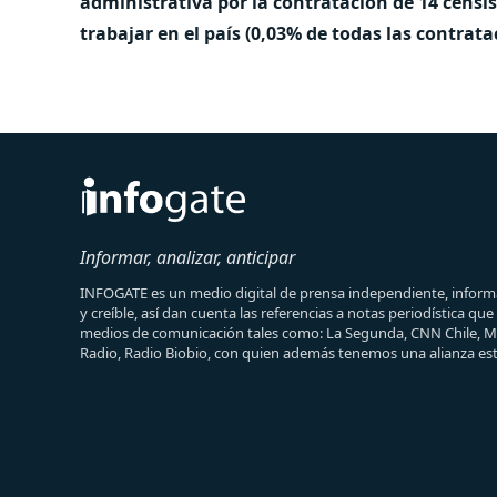
administrativa por la contratación de 14 censi
trabajar en el país (0,03% de todas las contrata
Informar, analizar, anticipar
INFOGATE es un medio digital de prensa independiente, informa
y creíble, así dan cuenta las referencias a notas periodística qu
medios de comunicación tales como: La Segunda, CNN Chile, 
Radio, Radio Biobio, con quien además tenemos una alianza est