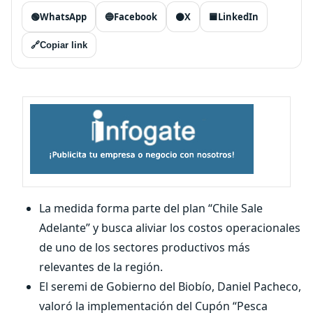
🟢
WhatsApp
🔵
Facebook
⚫
X
🟦
LinkedIn
🔗
Copiar link
La medida forma parte del plan “Chile Sale
Adelante” y busca aliviar los costos operacionales
de uno de los sectores productivos más
relevantes de la región.
El seremi de Gobierno del Biobío, Daniel Pacheco,
valoró la implementación del Cupón “Pesca