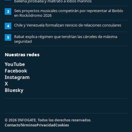
ballena jorobada y maltrato a lobos marinos
Seis proyectos musicales competirán por representar al Biobío
3
en Rockódromo 2026
Chile y Venezuela formalizan reinicio de relaciones consulares
4
Rabat explica régimen que tendrían las cárceles de máxima
5
seguridad
Nuestras redes
YouTube
Facebook
Instagram
X
Bluesky
© 2026 INFOGATE. Todos los derechos reservados.
Contacto
Términos
Privacidad
Cookies