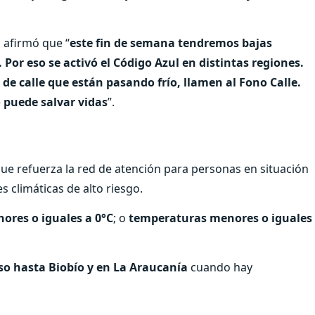
, afirmó que “
este fin de semana tendremos bajas
 Por eso se activó el Código Azul en distintas regiones.
de calle que están pasando frío, llamen al Fono Calle.
o puede salvar vidas
”.
ue refuerza la red de atención para personas en situación
s climáticas de alto riesgo.
ores o iguales a 0°C
; o
temperaturas menores o iguales
so hasta Biobío y en La Araucanía
cuando hay