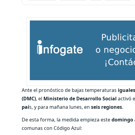
Ante el pronóstico de bajas temperaturas
iguales
(DMC)
, el
Ministerio de Desarrollo Social
activó 
paí
s, y para mañana lunes, en
seis regiones
.
De esta forma, la medida empieza este
domingo a
comunas con Código Azul: