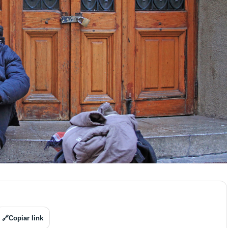
🔗
Copiar link