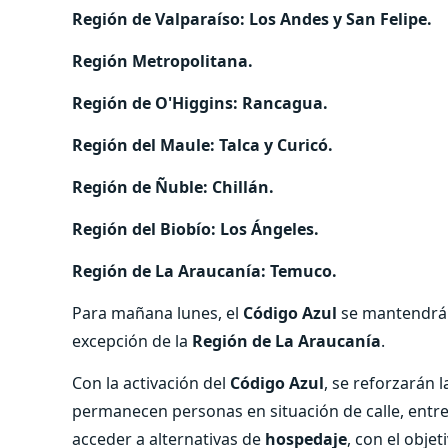
Región de Valparaíso: Los Andes y San Felipe.
Región Metropolitana.
Región de O'Higgins: Rancagua.
Región del Maule: Talca y Curicó.
Región de Ñuble: Chillán.
Región del Biobío: Los Ángeles.
Región de La Araucanía: Temuco.
Para mañana lunes, el
Código Azul
se mantendrá 
excepción de la
Región de La Araucanía
.
Con la activación del
Código Azul
, se reforzarán 
permanecen personas en situación de calle, ent
acceder a alternativas de
hospedaje
, con el obje