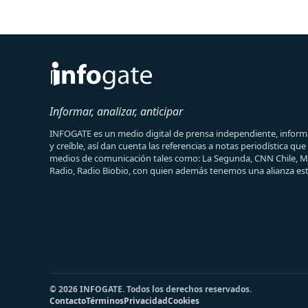
Informar, analizar, anticipar
INFOGATE es un medio digital de prensa independiente, informa
y creíble, así dan cuenta las referencias a notas periodística qu
medios de comunicación tales como: La Segunda, CNN Chile, 
Radio, Radio Biobio, con quien además tenemos una alianza est
© 2026 INFOGATE. Todos los derechos reservados.
Contacto
Términos
Privacidad
Cookies