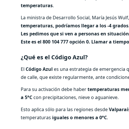
temperaturas
.
La ministra de Desarrollo Social, María Jesús Wulf
temperaturas, podríamos llegar a los -4 grados.
Les pedimos que si ven a personas en situación 
Este es el 800 104 777 opción 0. Llamar a tiemp
¿Qué es el Código Azul?
El
Código Azul
es una estrategia de emergencia q
de calle, que existe regularmente, ante condicione
Para su activación debe haber
temperaturas men
a 5°C
con precipitaciones, nieve o aguanieve.
Esto aplica sólo para las regiones desde
Valparaí
temperaturas
iguales o menores a 0°C
.