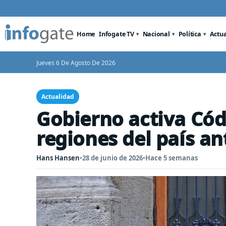
Home
Infogate TV
Nacional
Política
Actu
Jueves 6 De Agosto De 2026
Actualidad
Gobierno activa Cód
regiones del país a
Hans Hansen
•
28 de junio de 2026
•
Hace 5 semanas