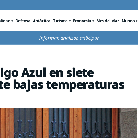
alidad
Defensa
Antártica
Turismo
Economía
Mes del Mar
Mundo
Informar, analizar, anticipar
igo Azul en siete
nte bajas temperaturas