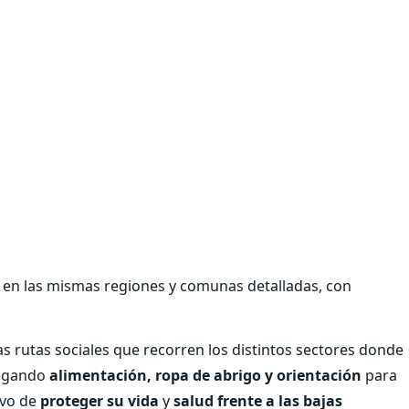
en las mismas regiones y comunas detalladas, con
las rutas sociales que recorren los distintos sectores donde
regando
alimentación, ropa de abrigo y orientación
para
tivo de
proteger su vida
y
salud frente a las bajas