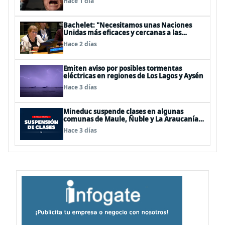
Hace 1 día
Bachelet: "Necesitamos unas Naciones
Unidas más eficaces y cercanas a las
personas"
Hace 2 días
Emiten aviso por posibles tormentas
eléctricas en regiones de Los Lagos y Aysén
Hace 3 días
Mineduc suspende clases en algunas
comunas de Maule, Ñuble y La Araucanía
para este lunes
Hace 3 días