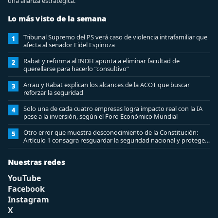
una alianza estratégica.
Lo más visto de la semana
Tribunal Supremo del PS verá caso de violencia intrafamiliar que
1
afecta al senador Fidel Espinoza
Rabat y reforma al INDH apunta a eliminar facultad de
2
querellarse para hacerlo “consultivo”
Arrau y Rabat explican los alcances de la ACOT que buscar
3
reforzar la seguridad
Solo una de cada cuatro empresas logra impacto real con la IA
4
pese a la inversión, según el Foro Económico Mundial
Otro error que muestra desconocimiento de la Constitución:
5
Artículo 1 consagra resguardar la seguridad nacional y proteger
a los ciudadanos
Nuestras redes
YouTube
Facebook
Instagram
X