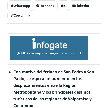
🟢
WhatsApp
🔵
Facebook
⚫
X
🟦
LinkedIn
🔗
Copiar link
Con motivo del feriado de San Pedro y San
Pablo, se espera un aumento en los
desplazamientos entre la Región
Metropolitana y los principales destinos
turísticos de las regiones de Valparaíso y
Coquimbo.