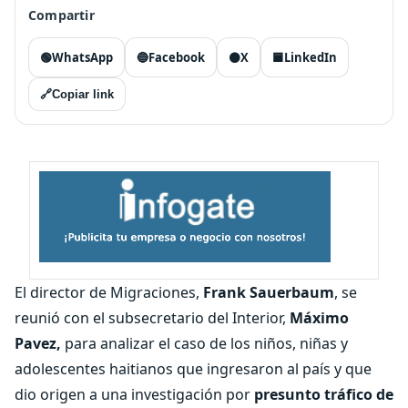
Compartir
🟢
WhatsApp
🔵
Facebook
⚫
X
🟦
LinkedIn
🔗
Copiar link
El director de Migraciones,
Frank Sauerbaum
, se
reunió con el subsecretario del Interior,
Máximo
Pavez,
para analizar el caso de los niños, niñas y
adolescentes haitianos que ingresaron al país y que
dio origen a una investigación por
presunto tráfico de