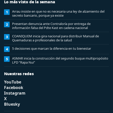
Lo más visto de la semana
Arrau insiste en que no es necesaria una ley de alzamiento del
1
secreto bancario, porque ya existe
Presentan denuncia ante Contraloría por entrega de
2
información falsa del Pdte Kast en cadena nacional
COANIQUEM inicia gira nacional para distribuir Manual de
3
Quemaduras a profesionales de la salud
5 decisiones que marcan la diferencia en tu bienestar
4
ASMAR inicia la construcción del segundo buque multipropósito
5
LPD “Rapa Nui”
Nuestras redes
YouTube
Facebook
Instagram
X
Bluesky