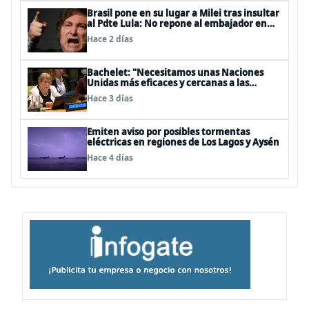
Brasil pone en su lugar a Milei tras insultar
al Pdte Lula: No repone al embajador en
BBSS y rebaja la relación bilateral
Hace 2 días
Bachelet: "Necesitamos unas Naciones
Unidas más eficaces y cercanas a las
personas"
Hace 3 días
Emiten aviso por posibles tormentas
eléctricas en regiones de Los Lagos y Aysén
Hace 4 días