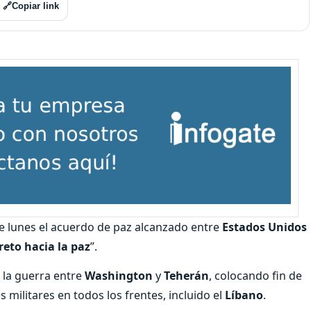
🔗
Copiar link
e lunes el acuerdo de paz alcanzado entre
Estados
Unidos
eto hacia la paz
”.
 la guerra entre
Washington
y
Teherán
, colocando fin de
militares en todos los frentes, incluido el
Líbano
.