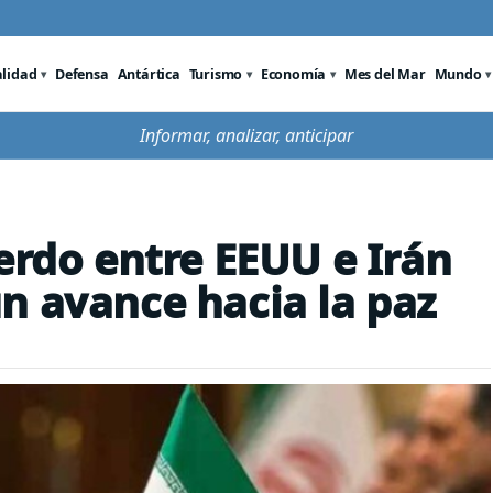
alidad
Defensa
Antártica
Turismo
Economía
Mes del Mar
Mundo
Informar, analizar, anticipar
erdo entre EEUU e Irán
n avance hacia la paz