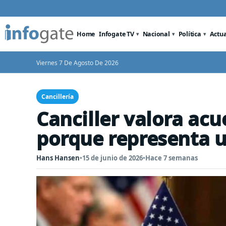
Home
Infogate TV
Nacional
Política
Actu
Viernes 7 De Agosto De 2026
Cancillería
Canciller valora acu
porque representa u
Hans Hansen
•
15 de junio de 2026
•
Hace 7 semanas