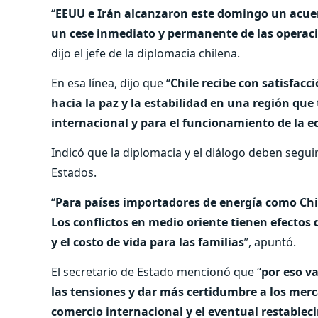
“
EEUU e Irán alcanzaron este domingo un acuer
un cese inmediato y permanente de las operaci
dijo el jefe de la diplomacia chilena.
En esa línea, dijo que “
Chile recibe con satisfac
hacia la paz y la estabilidad en una región qu
internacional y para el funcionamiento de la 
Indicó que la diplomacia y el diálogo deben seguir
Estados.
“
Para países importadores de energía como Chil
Los conflictos en medio oriente tienen efectos d
y el costo de vida para las familias
”, apuntó.
El secretario de Estado mencionó que “
por eso v
las tensiones y dar más certidumbre a los merc
comercio internacional y el eventual restable