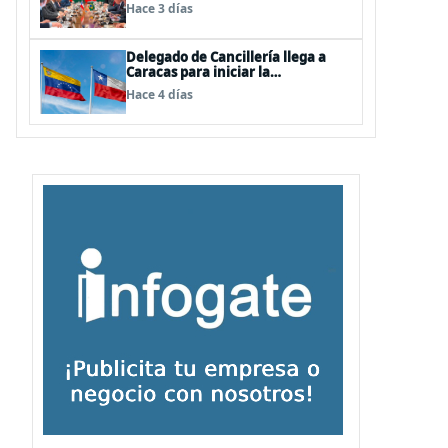
clave en Latinoamérica
Hace 3 días
Delegado de Cancillería llega a
Caracas para iniciar la
reactivación de relaciones
Hace 4 días
consulares