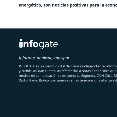
energético, son noticias positivas para la eco
Informar, analizar, anticipar
INFOGATE es un medio digital de prensa independiente, informa
y creíble, así dan cuenta las referencias a notas periodística qu
medios de comunicación tales como: La Segunda, CNN Chile, 
Radio, Radio Biobio, con quien además tenemos una alianza est