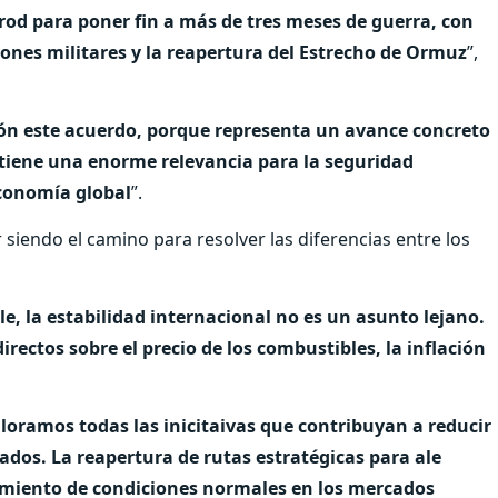
od para poner fin a más de tres meses de guerra, con
ones militares y la reapertura del Estrecho de Ormuz
”,
ción este acuerdo, porque representa un avance concreto
e tiene una enorme relevancia para la seguridad
economía global
”.
 siendo el camino para resolver las diferencias entre los
e, la estabilidad internacional no es un asunto lejano.
irectos sobre el precio de los combustibles, la inflación
aloramos todas las inicitaivas que contribuyan a reducir
ados. La reapertura de rutas estratégicas para ale
cimiento de condiciones normales en los mercados