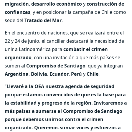
migración
,
desarrollo económico
y
construcción de
confianzas
, y en posicionar la campaña de Chile como
sede del
Tratado del Mar
.
En el encuentro de naciones, que se realizará entre el
22 y 24 de junio, el canciller destacará la necesidad de
unir a Latinoamérica para
combatir el crimen
organizado
, con una invitación a que más países se
sumen al
Compromiso de Santiago
, que ya integran
Argentina
,
Bolivia
,
Ecuador
,
Perú
y
Chile
.
“
Llevaré a la OEA nuestra agenda de seguridad
porque estamos convencidos de que es la base para
la estabilidad y progreso de la región. Invitaremos a
más países a sumarse al Compromiso de Santiago
porque debemos unirnos contra el crimen
organizado. Queremos sumar voces y esfuerzos a