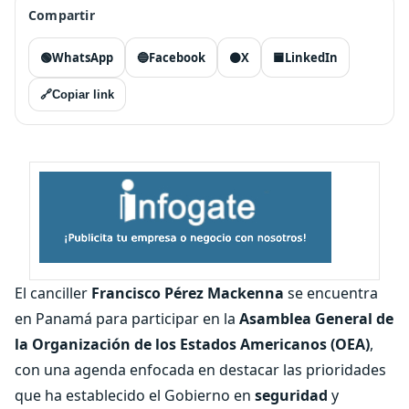
Compartir
🟢
WhatsApp
🔵
Facebook
⚫
X
🟦
LinkedIn
🔗
Copiar link
El canciller
Francisco Pérez Mackenna
se encuentra
en Panamá para participar en la
Asamblea General de
la Organización de los Estados Americanos (OEA)
,
con una agenda enfocada en destacar las prioridades
que ha establecido el Gobierno en
seguridad
y