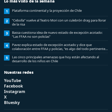
Lo más visto de la semana
Plataforma continental y la proyección de Chile
1
“Cebolla” vuelve al Teatro Mori con un culebrón drag para llorar
2
de la risa
Bassa cuestiona idea de nuevo estado de excepción acotado:
3
“Las FFAA no son policías”
Pavez explica estado de excepción acotado y dice que
4
colaboración entre FFAA y policías, “es algo del todo pertinente
analizar”
Las cinco principales amenazas que hoy están afectando al
5
desarrollo de los niños en Chile
Nuestras redes
YouTube
Facebook
Instagram
X
Bluesky