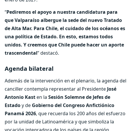
“
Pediremos el apoyo a nuestra candidatura para
que Valparaíso albergue la sede del nuevo Tratado
de Alta Mar. Para Chile, el cuidado de los océanos es
una política de Estado. En esto, estamos todos
unidos. Y creemos que Chile puede hacer un aporte
trascendental
” destacó.
Agenda bilateral
Además de la intervención en el plenario, la agenda del
canciller contempla representar al Presidente
José
Antonio Kast
en la
Sesión Solemne de Jefes de
Estado
y de
Gobierno del Congreso Anfictiónico
Panamá 2026
, que recuerda los 200 años del esfuerzo
por la unidad de Latinoamérica y que simboliza la
vocación integradora de los países de la región.