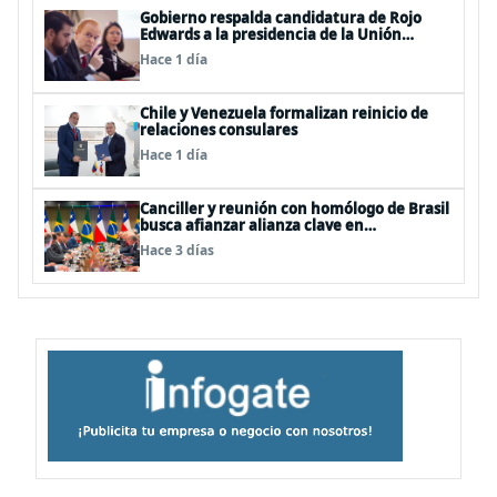
Gobierno respalda candidatura de Rojo
Edwards a la presidencia de la Unión
Interparlamentaria (UIP)
Hace 1 día
Chile y Venezuela formalizan reinicio de
relaciones consulares
Hace 1 día
Canciller y reunión con homólogo de Brasil
busca afianzar alianza clave en
Latinoamérica
Hace 3 días