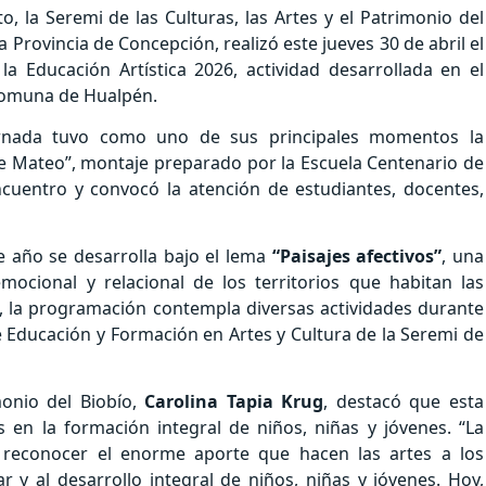
, la Seremi de las Culturas, las Artes y el Patrimonio del
a Provincia de Concepción, realizó este jueves 30 de abril el
a Educación Artística 2026, actividad desarrollada en el
 comuna de Hualpén.
ornada tuvo como uno de sus principales momentos la
de Mateo”, montaje preparado por la Escuela Centenario de
ncuentro y convocó la atención de estudiantes, docentes,
e año se desarrolla bajo el lema
“Paisajes afectivos”
, una
mocional y relacional de los territorios que habitan las
, la programación contempla diversas actividades durante
 Educación y Formación en Artes y Cultura de la Seremi de
monio del Biobío,
Carolina Tapia Krug
, destacó que esta
tes en la formación integral de niños, niñas y jóvenes. “La
 reconocer el enorme aporte que hacen las artes a los
r y al desarrollo integral de niños, niñas y jóvenes. Hoy,