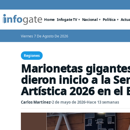
Home
Infogate TV
Nacional
Política
Actu
Viernes 7 De Agosto De 2026
Regiones
Marionetas gigantes
dieron inicio a la S
Artística 2026 en el 
Carlos Martínez
•
2 de mayo de 2026
•
Hace 13 semanas