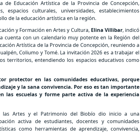
a de Educación Artística de la Provincia de Concepción,
s, espacios culturales, universidades, establecimientos
o de la educación artística en la región.
ación y Formación en Artes y Cultura,
Elina Villibar
, indicó
ca cuenta con un calendario muy potente en la Región del
cación Artística de la Provincia de Concepción, reuniendo a
ualpén, Coliumo y Tomé. La invitación 2026 es a trabajar el
los territorios, entendiendo los espacios educativos como
ctor protector en las comunidades educativas, porque
dizaje y la sana convivencia. Por eso es tan importante
en las escuelas y forme parte activa de la experiencia
, las Artes y el Patrimonio del Biobío dio inicio a una
pación activa de estudiantes, docentes y comunidades
tísticas como herramientas de aprendizaje, convivencia,