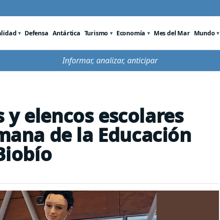
alidad
Defensa
Antártica
Turismo
Economía
Mes del Mar
Mundo
Informar, analizar, anticipar
 y elencos escolares
emana de la Educación
Biobío