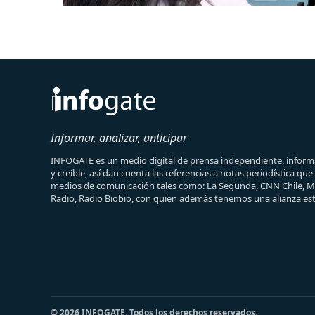
Informar, analizar, anticipar
INFOGATE es un medio digital de prensa independiente, informa
y creíble, así dan cuenta las referencias a notas periodística qu
medios de comunicación tales como: La Segunda, CNN Chile, 
Radio, Radio Biobio, con quien además tenemos una alianza est
© 2026 INFOGATE. Todos los derechos reservados.