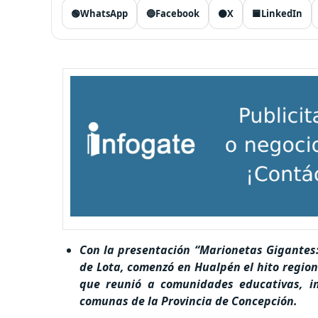
🟢
WhatsApp
🔵
Facebook
⚫
X
🟦
LinkedIn
Con la presentación “Marionetas Gigantes:
de Lota, comenzó en Hualpén el hito region
que reunió a comunidades educativas, ins
comunas de la Provincia de Concepción.