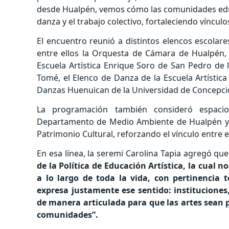
desde Hualpén, vemos cómo las comunidades educat
danza y el trabajo colectivo, fortaleciendo vínculo
El encuentro reunió a distintos elencos escolare
entre ellos la Orquesta de Cámara de Hualpén, 
Escuela Artística Enrique Soro de San Pedro de l
Tomé, el Elenco de Danza de la Escuela Artísti
Danzas Huenuican de la Universidad de Concepci
La programación también consideró espacio
Departamento de Medio Ambiente de Hualpén y 
Patrimonio Cultural, reforzando el vínculo entre e
En esa línea, la seremi Carolina Tapia agregó que
de la Política de Educación Artística, la cual n
a lo largo de toda la vida, con pertinencia te
expresa justamente ese sentido: instituciones
de manera articulada para que las artes sean pa
comunidades”.