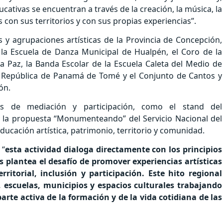
ivas se encuentran a través de la creación, la música, la
s con sus territorios y con sus propias experiencias”.
s y agrupaciones artísticas de la Provincia de Concepción,
la Escuela de Danza Municipal de Hualpén, el Coro de la
a Paz, la Banda Escolar de la Escuela Caleta del Medio de
ca República de Panamá de Tomé y el Conjunto de Cantos y
ón.
s de mediación y participación, como el stand del
la propuesta “Monumenteando” del Servicio Nacional del
ducación artística, patrimonio, territorio y comunidad.
 “
esta actividad dialoga directamente con los principios
os plantea el desafío de promover experiencias artísticas
rritorial, inclusión y participación. Este hito regional
, escuelas, municipios y espacios culturales trabajando
rte activa de la formación y de la vida cotidiana de las