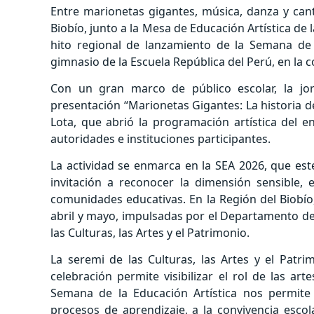
Entre marionetas gigantes, música, danza y canto
Biobío, junto a la Mesa de Educación Artística de l
hito regional de lanzamiento de la Semana de l
gimnasio de la Escuela República del Perú, en la
Con un gran marco de público escolar, la j
presentación “Marionetas Gigantes: La historia 
Lota, que abrió la programación artística del e
autoridades e instituciones participantes.
La actividad se enmarca en la SEA 2026, que est
invitación a reconocer la dimensión sensible, e
comunidades educativas. En la Región del Biobío
abril y mayo, impulsadas por el Departamento de
las Culturas, las Artes y el Patrimonio.
La seremi de las Culturas, las Artes y el Patri
celebración permite visibilizar el rol de las ar
Semana de la Educación Artística nos permite
procesos de aprendizaje, a la convivencia escola