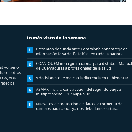
Lo más visto de la semana
Presentan denuncia ante Contraloría por entrega de
1
información falsa del Pdte Kast en cadena nacional
COANIQUEM inicia gira nacional para distribuir Manual
2
tivo, serio
de Quemaduras a profesionales de la salud
e hacen otros
MEGA, ADN
5 decisiones que marcan la diferencia en tu bienestar
3
ratégica.
ASMAR inicia la construcción del segundo buque
4
multipropósito LPD “Rapa Nui”
Nueva ley de protección de datos: la tormenta de
5
cambios para la cual ya nos deberíamos estar
preparando