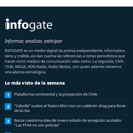
Informar, analizar, anticipar
INFOGATE es un medio digital de prensa independiente, informativo,
serio y creíble, así dan cuenta las referencias a notas periodística que
hacen otros medios de comunicación tales como: La Segunda, CNN
Chile, MEGA, ADN Radio, Radio Biobio, con quien además tenemos
una alianza estratégica.
Lo más visto de la semana
Plataforma continental y la proyección de Chile
1
“Cebolla” vuelve al Teatro Mori con un culebrón drag para llorar
2
de la risa
Bassa cuestiona idea de nuevo estado de excepción acotado:
3
“Las FFAA no son policías”