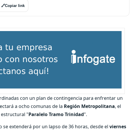
🔗
Copiar link
dinadas con un plan de contingencia para enfrentar un
ectará a ocho comunas de la
Región Metropolitana
, el
 estructural "
Paralelo Tramo Trinidad
".
o se extenderá por un lapso de 36 horas, desde el
viernes