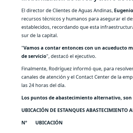
El director de Clientes de Aguas Andinas,
Eugenio
recursos técnicos y humanos para asegurar el des
establecidos, recordando que esta infraestructura
sur de la capital.
"
Vamos a contar entonces con un acueducto má
de servicio
", destacó el ejecutivo.
Finalmente, Rodríguez informó que, para resolve
canales de atención y el Contact Center de la e
las 24 horas del día.
Los puntos de abastecimiento alternativo, son 
UBICACIÓN DE ESTANQUES ABASTECIMIENTO 
Nº
UBICACIÓN