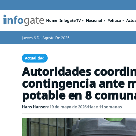
Home
Infogate TV
Nacional
Política
Actu
Jueves 6 De Agosto De 2026
Actualidad
Autoridades coordin
contingencia ante 
potable en 8 comun
Hans Hansen
•
19 de mayo de 2026
•
Hace 11 semanas