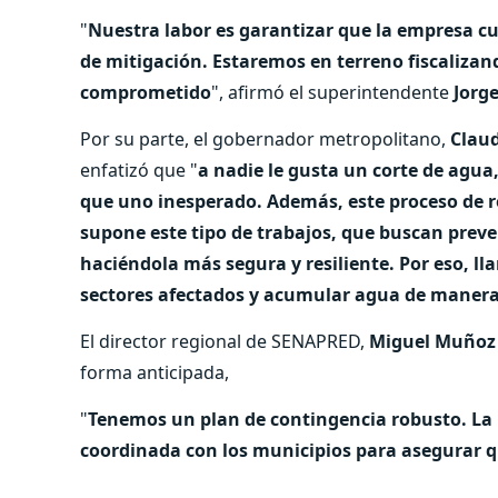
"
Nuestra labor es garantizar que la empresa cu
de mitigación. Estaremos en terreno fiscalizand
comprometido
", afirmó el superintendente
Jorge
Por su parte, el gobernador metropolitano,
Clau
enfatizó que "
a nadie le gusta un corte de agu
que uno inesperado. Además, este proceso de r
supone este tipo de trabajos, que buscan preven
haciéndola más segura y resiliente. Por eso, ll
sectores afectados y acumular agua de manera
El director regional de SENAPRED,
Miguel Muñoz
forma anticipada,
"
Tenemos un plan de contingencia robusto. La l
coordinada con los municipios para asegurar q