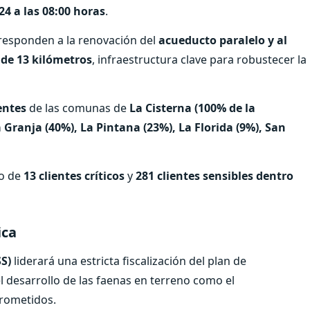
4 a las 08:00 horas
.
rresponden a la renovación del
acueducto paralelo y al
 de 13 kilómetros
, infraestructura clave para robustecer la
entes
de las comunas de
La Cisterna (100% de la
Granja (40%), La Pintana (23%), La Florida (9%), San
so de
13 clientes críticos
y
281 clientes sensibles dentro
ica
SS)
liderará una estricta fiscalización del plan de
el desarrollo de las faenas en terreno como el
rometidos.