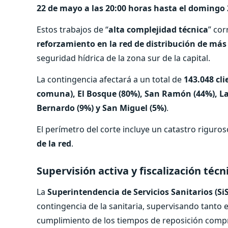
22 de mayo a las 20:00 horas hasta el domingo 2
Estos trabajos de “
alta complejidad técnica
” co
reforzamiento en la red de distribución de más
seguridad hídrica de la zona sur de la capital.
La contingencia afectará a un total de
143.048 cli
comuna), El Bosque (80%), San Ramón (44%), La 
Bernardo (9%) y San Miguel (5%)
.
El perímetro del corte incluye un catastro riguro
de la red
.
Supervisión activa y fiscalización técn
La
Superintendencia de Servicios Sanitarios (Si
contingencia de la sanitaria, supervisando tanto 
cumplimiento de los tiempos de reposición comp