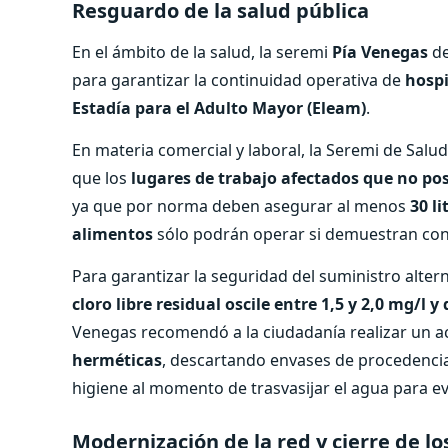
Resguardo de la salud pública
En el ámbito de la salud, la seremi
Pía Venegas
de
para garantizar la continuidad operativa de
hospi
Estadía para el Adulto Mayor (Eleam)
.
En materia comercial y laboral, la Seremi de Salu
que los
lugares de trabajo afectados que no p
ya que por norma deben asegurar al menos
30 l
alimentos
sólo podrán operar si demuestran cont
Para garantizar la seguridad del suministro alter
cloro libre residual oscile entre 1,5 y 2,0 mg/l 
Venegas recomendó a la ciudadanía realizar un 
herméticas
, descartando envases de procedenci
higiene al momento de trasvasijar el agua para e
Modernización de la red y cierre de lo