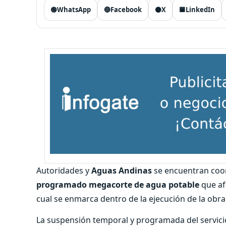
🟢
WhatsApp
🔵
Facebook
⚫
X
🟦
LinkedIn
Autoridades y
Aguas Andinas
se encuentran coor
programado megacorte de agua potable
que af
cual se enmarca dentro de la ejecución de la obra
La suspensión temporal y programada del servici