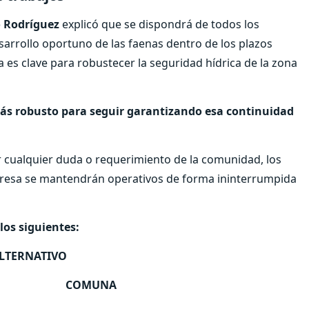
 Rodríguez
explicó que se dispondrá de todos los
arrollo oportuno de las faenas dentro de los plazos
 es clave para robustecer la seguridad hídrica de la zona
s robusto para seguir garantizando esa continuidad
r cualquier duda o requerimiento de la comunidad, los
mpresa se mantendrán operativos de forma ininterrumpida
los siguientes:
ALTERNATIVO
COMUNA