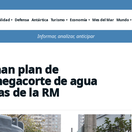
alidad
Defensa
Antártica
Turismo
Economía
Mes del Mar
Mundo
Informar, analizar, anticipar
an plan de
megacorte de agua
as de la RM