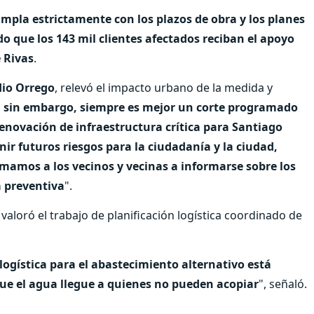
mpla estrictamente con los plazos de obra y los planes
o que los 143 mil clientes afectados reciban el apoyo
 Rivas
.
dio Orrego
, relevó el impacto urbano de la medida y
a, sin embargo, siempre es mejor un corte programado
enovación de infraestructura crítica para Santiago
ir futuros riesgos para la ciudadanía y la ciudad,
amamos a los vecinos y vecinas a informarse sobre los
 preventiva
".
valoró el trabajo de planificación logística coordinado de
ogística para el abastecimiento alternativo está
ue el agua llegue a quienes no pueden acopiar
", señaló.