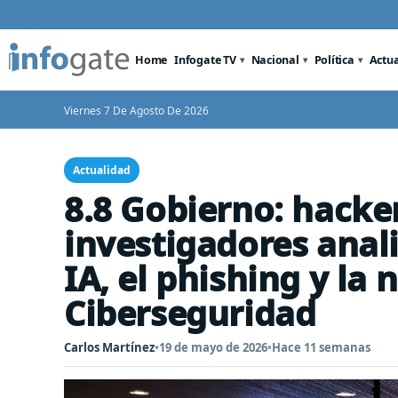
Home
Infogate TV
Nacional
Política
Actu
Viernes 7 De Agosto De 2026
Actualidad
8.8 Gobierno: hacker
investigadores anali
IA, el phishing y la
Ciberseguridad
Carlos Martínez
•
19 de mayo de 2026
•
Hace 11 semanas