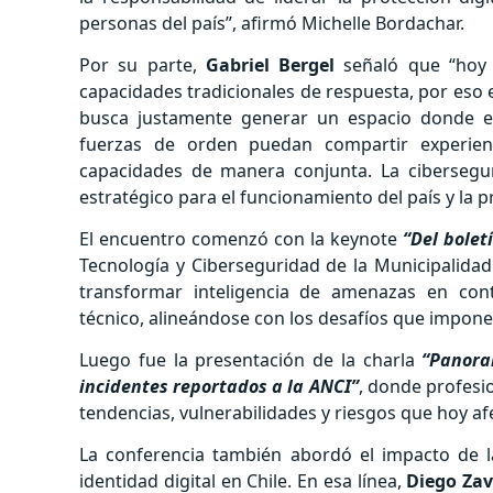
personas del país”, afirmó Michelle Bordachar.
Por su parte,
Gabriel Bergel
señaló que “hoy 
capacidades tradicionales de respuesta, por eso 
busca justamente generar un espacio donde el s
fuerzas de orden puedan compartir experienc
capacidades de manera conjunta. La cibersegu
estratégico para el funcionamiento del país y la p
El encuentro comenzó con la keynote
“Del bolet
Tecnología y Ciberseguridad de la Municipalida
transformar inteligencia de amenazas en con
técnico, alineándose con los desafíos que impone
Luego fue la presentación de la charla
“Panora
incidentes reportados a la ANCI”
, donde profesi
tendencias, vulnerabilidades y riesgos que hoy afe
La conferencia también abordó el impacto de la
identidad digital en Chile. En esa línea,
Diego Zav