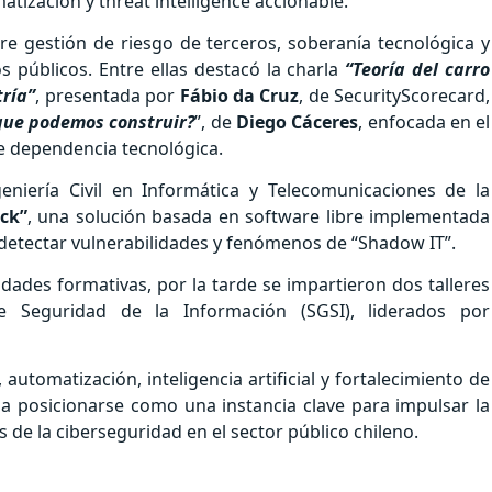
atización y threat intelligence accionable.
e gestión de riesgo de terceros, soberanía tecnológica y
públicos. Entre ellas destacó la charla
“Teoría del carro
tría”
, presentada por
Fábio da Cruz
, de SecurityScorecard,
que podemos construir?
”, de
Diego Cáceres
, enfocada en el
e dependencia tecnológica.
geniería Civil en Informática y Telecomunicaciones de la
ack”
, una solución basada en software libre implementada
detectar vulnerabilidades y fenómenos de “Shadow IT”.
idades formativas, por la tarde se impartieron dos talleres
e Seguridad de la Información (SGSI), liderados por
utomatización, inteligencia artificial y fortalecimiento de
 a posicionarse como una instancia clave para impulsar la
s de la ciberseguridad en el sector público chileno.