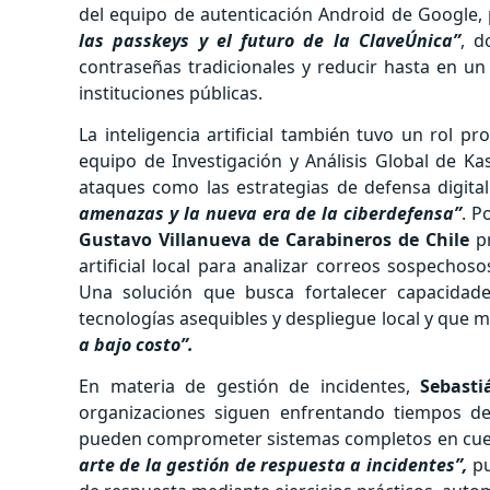
del equipo de autenticación Android de Google, 
las passkeys y el futuro de la ClaveÚnica”
, d
contraseñas tradicionales y reducir hasta en u
instituciones públicas.
La inteligencia artificial también tuvo un rol p
equipo de Investigación y Análisis Global de Ka
ataques como las estrategias de defensa digita
amenazas y la nueva era de la ciberdefensa”
. P
Gustavo Villanueva de Carabineros de Chile
p
artificial local para analizar correos sospechos
Una solución que busca fortalecer capacidad
tecnologías asequibles y despliegue local y que
a bajo costo”.
En materia de gestión de incidentes,
Sebasti
organizaciones siguen enfrentando tiempos d
pueden comprometer sistemas completos en cues
arte de la gestión de respuesta a incidentes”,
pu