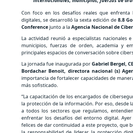
internacionales, municipios, fuerzas de or
Con foco en los desafíos reales que enfrenta 
digitales, se desarrolló la sexta edición de
8.8 Go
Conference
junto a la
Agencia Nacional de Ciber
La actividad reunió a especialistas nacionales 
municipios, fuerzas de orden, academia y e
principales espacios de conversación sobre cibers
La jornada fue inaugurada por
Gabriel Bergel, 
Bordachar Benoit, directora nacional (s) Age
importancia de fortalecer capacidades de manera
más sofisticado.
“La capacitación de los encargados de cibersegur
la protección de la información. Por eso, desde
a todos los sectores que regulamos, entendien
enfrentar los desafíos del entorno digital. Aye
felices de dar continuidad a este proyecto, que 
la responsabilidad de liderar la protección digi