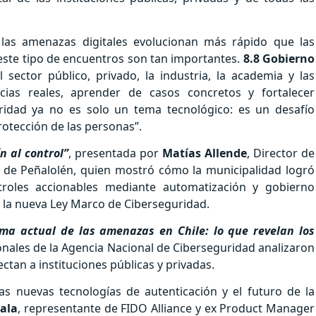
las amenazas digitales evolucionan más rápido que las
este tipo de encuentros son tan importantes.
8.8 Gobierno
ector público, privado, la industria, la academia y las
ias reales, aprender de casos concretos y fortalecer
ridad ya no es solo un tema tecnológico: es un desafío
rotección de las personas”.
ín al control”
, presentada por
Matías Allende
, Director de
d de Peñalolén, quien mostró cómo la municipalidad logró
troles accionables mediante automatización y gobierno
 la nueva Ley Marco de Ciberseguridad.
ma actual de las amenazas en Chile: lo que revelan los
onales de la Agencia Nacional de Ciberseguridad analizaron
ctan a instituciones públicas y privadas.
s nuevas tecnologías de autenticación y el futuro de la
ala
, representante de FIDO Alliance y ex Product Manager