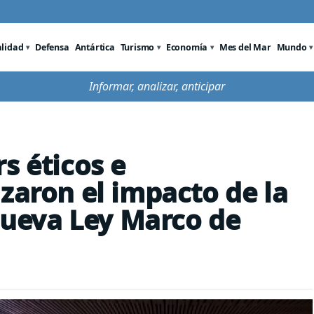
alidad
Defensa
Antártica
Turismo
Economía
Mes del Mar
Mundo
Informar, analizar, anticipar
s éticos e
zaron el impacto de la
 nueva Ley Marco de