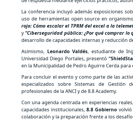
de respuesta mediante ejercicios prácticos, autom
La conferencia incluyó además exposiciones sobr
uso de herramientas open source en organismos 
rojo: Cómo escalar el TPRM del excel a la teleme
y
“Ciberseguridad pública: ¿Por qué comprar lo 
desarrollo de capacidades internas y reducción d
Asimismo,
Leonardo Valdés
, estudiante de In
Universidad Diego Portales, presentó
“ShieldSt
en la Municipalidad de Pedro Aguirre Cerda para 
Para concluir el evento y como parte de las activ
especializados sobre Sistemas de Gestión d
profesionales de la ANCI y de 8.8 Academy.
Con una agenda centrada en experiencias reales, a
capacidades institucionales,
8.8 Gobierno
volvió
colaboración y la preparación frente a los desafío