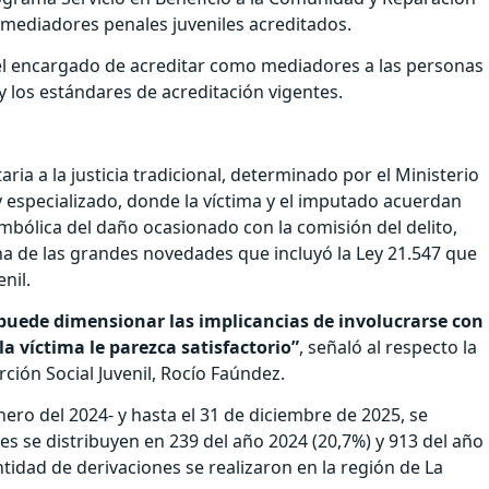
mediadores penales juveniles acreditados.
 el encargado de acreditar como mediadores a las personas
y los estándares de acreditación vigentes.
ia a la justicia tradicional, determinado por el Ministerio
y especializado, donde la víctima y el imputado acuerdan
mbólica del daño ocasionado con la comisión del delito,
a de las grandes novedades que incluyó la Ley 21.547 que
nil.
 puede dimensionar las implicancias de involucrarse con
la víctima le parezca satisfactorio”
, señaló al respecto la
rción Social Juvenil, Rocío Faúndez.
enero del 2024- y hasta el 31 de diciembre de 2025, se
ales se distribuyen en 239 del año 2024 (20,7%) y 913 del año
ntidad de derivaciones se realizaron en la región de La