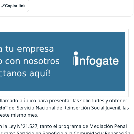
🔗
Copiar link
 llamado público para presentar las solicitudes y obtener
do”
del Servicio Nacional de Reinserción Social Juvenil, las
 este mismo mes.
n la Ley N°21.527, tanto el programa de Mediación Penal
grama Servicio en Beneficio a la Comunidad y Reparación