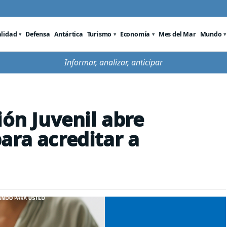
alidad
Defensa
Antártica
Turismo
Economía
Mes del Mar
Mundo
Informar, analizar, anticipar
ión Juvenil abre
ara acreditar a