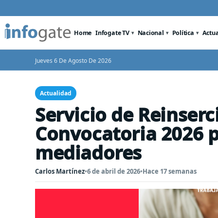
Home
Infogate TV
Nacional
Política
Actu
Jueves 6 De Agosto De 2026
Actualidad
Servicio de Reinserc
Convocatoria 2026 p
mediadores
Carlos Martínez
•
6 de abril de 2026
•
Hace 17 semanas