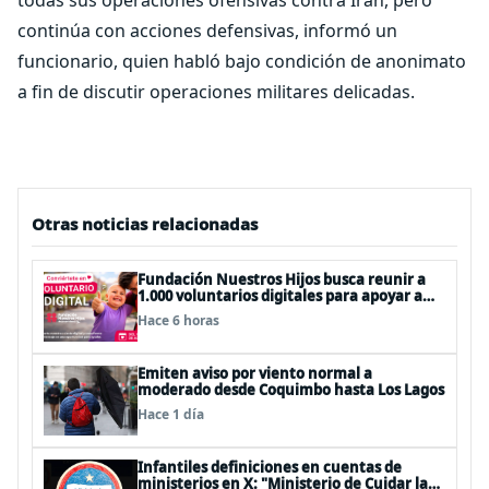
todas sus operaciones ofensivas contra Irán, pero
continúa con acciones defensivas, informó un
funcionario, quien habló bajo condición de anonimato
a fin de discutir operaciones militares delicadas.
Otras noticias relacionadas
Fundación Nuestros Hijos busca reunir a
1.000 voluntarios digitales para apoyar a
niños con cáncer en todo Chile
Hace 6 horas
Emiten aviso por viento normal a
moderado desde Coquimbo hasta Los Lagos
Hace 1 día
Infantiles definiciones en cuentas de
ministerios en X: "Ministerio de Cuidar la