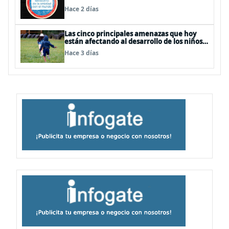
Plata", "Ministerio de la amistad..."
Hace 2 días
Las cinco principales amenazas que hoy
están afectando al desarrollo de los niños
en Chile
Hace 3 días