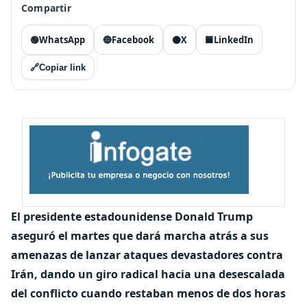
Compartir
🟢
WhatsApp
🔵
Facebook
⚫
X
🟦
LinkedIn
🔗
Copiar link
El presidente estadounidense Donald Trump
aseguró el martes que dará marcha atrás a sus
amenazas de lanzar ataques devastadores contra
Irán, dando un giro radical hacia una desescalada
del conflicto cuando restaban menos de dos horas