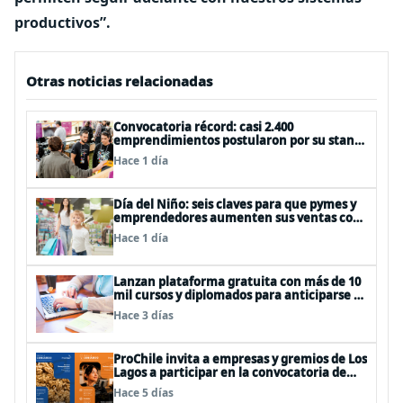
productivos”.
Otras noticias relacionadas
Convocatoria récord: casi 2.400
emprendimientos postularon por su stand
gratuito en el EtMday 2026
Hace 1 día
Día del Niño: seis claves para que pymes y
emprendedores aumenten sus ventas con
publicidad eficiente
Hace 1 día
Lanzan plataforma gratuita con más de 10
mil cursos y diplomados para anticiparse al
futuro del trabajo
Hace 3 días
ProChile invita a empresas y gremios de Los
Lagos a participar en la convocatoria de
Concursos 2027
Hace 5 días