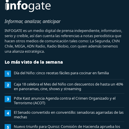
Informar, analizar, anticipar
INFOGATE es un medio digital de prensa independiente, informativo,
serio y creíble, así dan cuenta las referencias a notas periodística que
hacen otros medios de comunicación tales como: La Segunda, CNN
Chile, MEGA, ADN Radio, Radio Biobio, con quien además tenemos
una alianza estratégica.
Lo más visto de la semana
Día del Niño: cinco recetas fáciles para cocinar en familia
1
Caja 18 celebra el Mes del Niño con descuentos de hasta un 40%
2
en panoramas, cine, shows y streaming
Pdte Kast anuncia Agenda contra el Crimen Organizado y el
3
Terrorismo (ACOT)
El Senado convertido en conventillo: senadoras agarradas de las
4
mechas
Nuevo triunfo para Quiroz: Comisión de Hacienda aprueba los
5