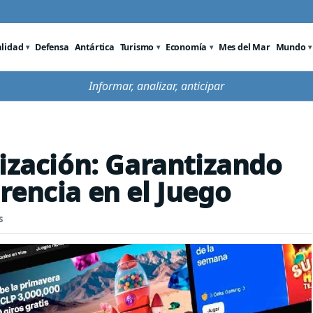
alidad
Defensa
Antártica
Turismo
Economía
Mes del Mar
Mundo
Informar, analizar, anticipar
lización: Garantizando
rencia en el Juego
s