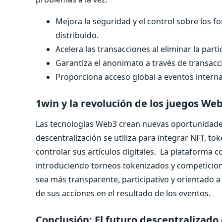
Mejora la seguridad y el control sobre los 
distribuido.
Acelera las transacciones al eliminar la part
Garantiza el anonimato a través de transac
Proporciona acceso global a eventos internac
1win y la revolución de los juegos We
Las tecnologías Web3 crean nuevas oportunidades p
descentralización se utiliza para integrar NFT, tok
controlar sus artículos digitales.
La plataforma c
introduciendo torneos tokenizados y competicione
sea más transparente, participativo y orientado 
de sus acciones en el resultado de los eventos.
Conclusión: El futuro descentralizado