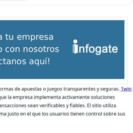
taformas de apuestas o juegos transparentes y seguras.
1win
 que la empresa implementa activamente soluciones
sacciones sean verificables y fiables. El sitio utiliza
a justo en el que los usuarios tienen control sobre sus