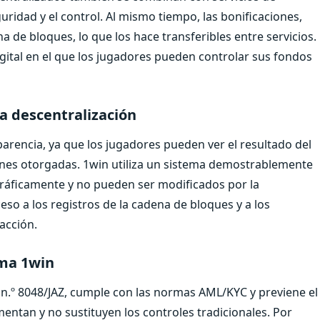
guridad y el control. Al mismo tiempo, las bonificaciones,
ena de bloques, lo que los hace transferibles entre servicios.
ital en el que los jugadores pueden controlar sus fondos
a descentralización
parencia, ya que los jugadores pueden ver el resultado del
ciones otorgadas. 1win utiliza un sistema demostrablemente
tográficamente y no pueden ser modificados por la
so a los registros de la cadena de bloques y a los
acción.
rma 1win
n.º 8048/JAZ, cumple con las normas AML/KYC y previene el
entan y no sustituyen los controles tradicionales. Por