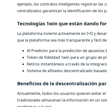
ejemplo, los contratos inteligentes registran la
centralizados garantizan la identificación de los j
Tecnologías 1win que están dando for
La plataforma invierte activamente en I+D y desa
que la plataforma sea más transparente y fácil de
AI Predictor para la predicción de apuestas
Token de fidelidad 1win para un grupo de p
Retiros instantáneos a través de la integrac
Sistema de afiliados descentralizado basado
Beneficios de la descentralización pa
Actualmente, todos los usuarios quieren evitar el
tradicionales almacenan la información en un solo
problemas a la vez: