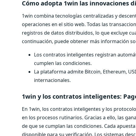
Cómo adopta 1win las innovaciones di
1win combina tecnologías centralizadas y descentra
operaciones en el sitio web. Todas las transaccion
registros de datos distribuidos, lo que excluye cu
continuación, puede obtener más información so
Los contratos inteligentes registran automá
cumplen las condiciones.
La plataforma admite Bitcoin, Ethereum, USD
internacionales.
1win y los contratos inteligentes: Pa
En 1win, los contratos inteligentes y los protoc
en los procesos rutinarios. Gracias a ello, las g
de que se cumplan las condiciones. Cada apuesta y
disponible para su verificación. Los sistemas de