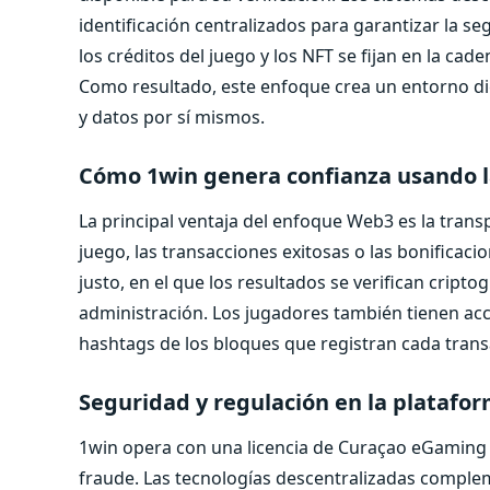
identificación centralizados para garantizar la se
los créditos del juego y los NFT se fijan en la cad
Como resultado, este enfoque crea un entorno dig
y datos por sí mismos.
Cómo 1win genera confianza usando l
La principal ventaja del enfoque Web3 es la trans
juego, las transacciones exitosas o las bonifica
justo, en el que los resultados se verifican crip
administración. Los jugadores también tienen acce
hashtags de los bloques que registran cada trans
Seguridad y regulación en la platafo
1win opera con una licencia de Curaçao eGaming 
fraude. Las tecnologías descentralizadas complem