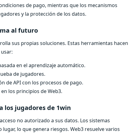
s condiciones de pago, mientras que los mecanismos
ugadores y la protección de los datos.
ma al futuro
rrolla sus propias soluciones. Estas herramientas hacen
 usar:
 basada en el aprendizaje automático.
rueba de jugadores.
ión de API con los procesos de pago.
 en los principios de Web3.
ra los jugadores de 1win
 acceso no autorizado a sus datos. Los sistemas
 lugar, lo que genera riesgos. Web3 resuelve varios