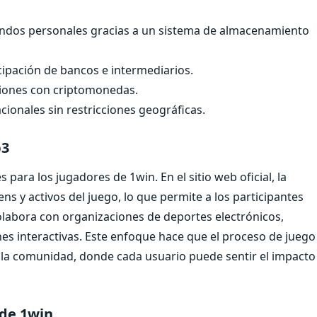
fondos personales gracias a un sistema de almacenamiento
icipación de bancos e intermediarios.
ciones con criptomonedas.
ionales sin restricciones geográficas.
b3
ara los jugadores de 1win. En el sitio web oficial, la
ens y activos del juego, lo que permite a los participantes
olabora con organizaciones de deportes electrónicos,
s interactivas. Este enfoque hace que el proceso de juego
a la comunidad, donde cada usuario puede sentir el impacto
 de 1win