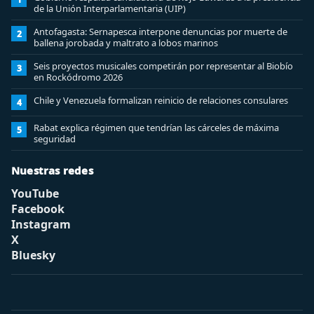
de la Unión Interparlamentaria (UIP)
Antofagasta: Sernapesca interpone denuncias por muerte de
2
ballena jorobada y maltrato a lobos marinos
Seis proyectos musicales competirán por representar al Biobío
3
en Rockódromo 2026
Chile y Venezuela formalizan reinicio de relaciones consulares
4
Rabat explica régimen que tendrían las cárceles de máxima
5
seguridad
Nuestras redes
YouTube
Facebook
Instagram
X
Bluesky