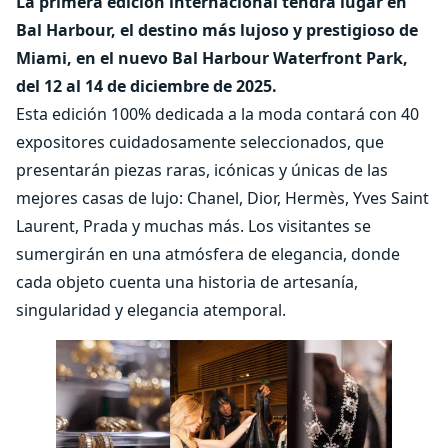
La primera edición internacional tendrá lugar en
Bal Harbour, el destino más lujoso y prestigioso de
Miami, en el nuevo Bal Harbour Waterfront Park,
del 12 al 14 de diciembre de 2025.
Esta edición 100% dedicada a la moda contará con 40
expositores cuidadosamente seleccionados, que
presentarán piezas raras, icónicas y únicas de las
mejores casas de lujo: Chanel, Dior, Hermès, Yves Saint
Laurent, Prada y muchas más. Los visitantes se
sumergirán en una atmósfera de elegancia, donde
cada objeto cuenta una historia de artesanía,
singularidad y elegancia atemporal.