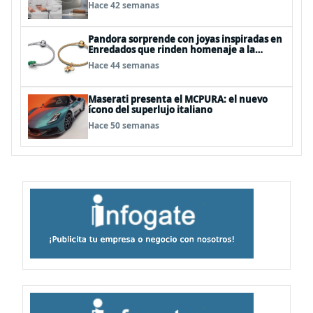
Business
Hace 42 semanas
Pandora sorprende con joyas inspiradas en
Enredados que rinden homenaje a la
valentía, la transformación y la amistad
Hace 44 semanas
Maserati presenta el MCPURA: el nuevo
ícono del superlujo italiano
Hace 50 semanas