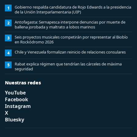
Gobierno respalda candidatura de Rojo Edwards a la presidencia
1
de la Unión Interparlamentaria (UIP)
Antofagasta: Sernapesca interpone denuncias por muerte de
2
ballena jorobada y maltrato a lobos marinos
Seis proyectos musicales competirán por representar al Biobío
3
en Rockódromo 2026
Chile y Venezuela formalizan reinicio de relaciones consulares
4
Rabat explica régimen que tendrían las cárceles de máxima
5
seguridad
Nuestras redes
YouTube
Facebook
Instagram
X
Bluesky