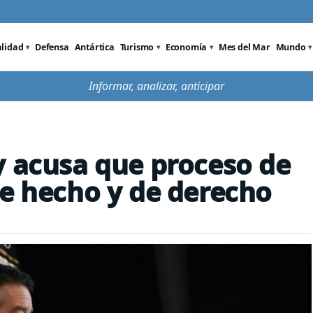
alidad
Defensa
Antártica
Turismo
Economía
Mes del Mar
Mundo
Informar, analizar, anticipar
y acusa que proceso de
de hecho y de derecho