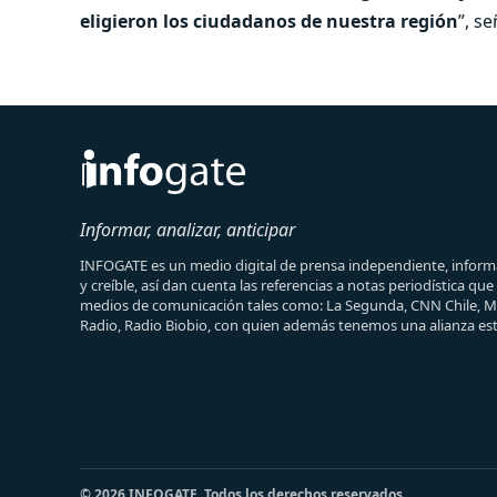
eligieron los ciudadanos de nuestra región
”, se
Informar, analizar, anticipar
INFOGATE es un medio digital de prensa independiente, informa
y creíble, así dan cuenta las referencias a notas periodística qu
medios de comunicación tales como: La Segunda, CNN Chile, 
Radio, Radio Biobio, con quien además tenemos una alianza est
© 2026 INFOGATE. Todos los derechos reservados.