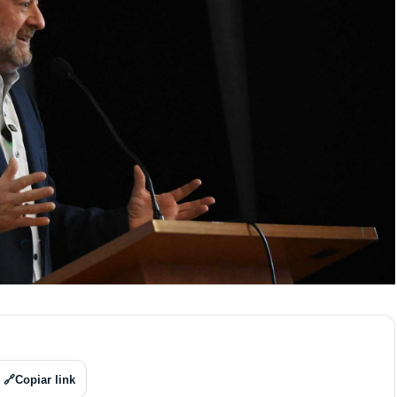
🔗
Copiar link