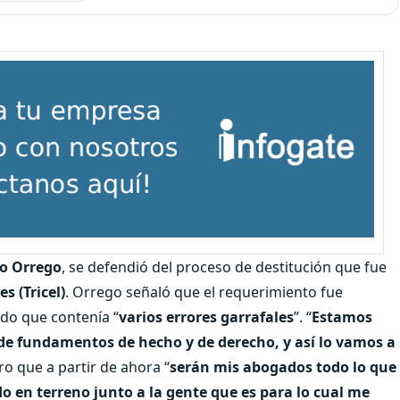
o Orrego
, se defendió del proceso de destitución que fue
s (Tricel)
. Orrego señaló que el requerimiento fue
do que contenía “
varios errores garrafales
”. “
Estamos
de fundamentos de hecho y de derecho, y así lo vamos a
aro que a partir de ahora “
serán mis abogados todo lo que
o en terreno junto a la gente que es para lo cual me