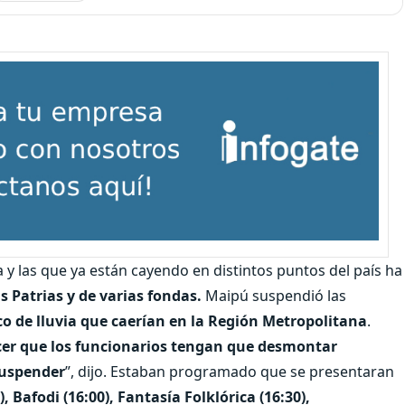
y las que ya están cayendo en distintos puntos del país ha
s Patrias y de varias fondas.
Maipú suspendió las
co de lluvia que caerían en la Región Metropolitana
.
acer que los funcionarios tengan que desmontar
suspender
”, dijo. Estaban programado que se presentaran
 Bafodi (16:00), Fantasía Folklórica (16:30),