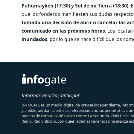
Pullumaykén (17:30) y Sol de mi Tierra (18:30)
. E
que los fonderos manifiesten sus dudas respecto 
tomado una decisión de abrir o cancelar las acti
comunicado en las próximas horas
. Los locata
inundados
, por lo que se hace difícil que los co
Informar, analizar, anticipar
INFOGATE es un medio digital de prensa independiente, informa
y creíble, así dan cuenta las referencias a notas periodística qu
medios de comunicación tales como: La Segunda, CNN Chile, 
Radio, Radio Biobio, con quien además tenemos una alianza est