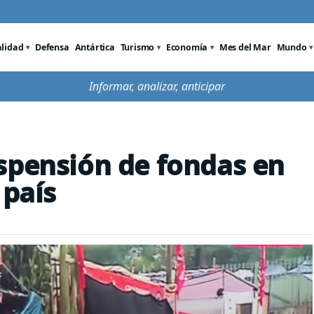
alidad
Defensa
Antártica
Turismo
Economía
Mes del Mar
Mundo
Informar, analizar, anticipar
spensión de fondas en
 país