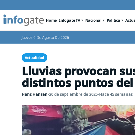
Home
Infogate TV
Nacional
Política
Actu
Jueves 6 De Agosto De 2026
Actualidad
Lluvias provocan su
distintos puntos del
Hans Hansen
•
20 de septiembre de 2025
•
Hace 45 semanas