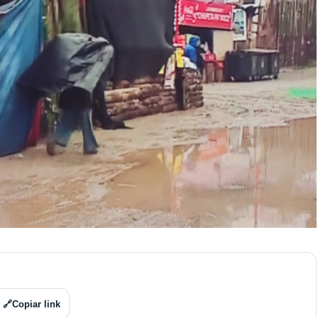
🔗
Copiar link