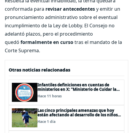
Resuelta la eventual inhabilidad, la terna quedará
conformada para
revisar antecedentes
y emitir un
pronunciamiento administrativo sobre el eventual
incumplimiento de la Ley de Lobby. El Consejo no
adelantó plazos, pero el procedimiento
quedó
formalmente en curso
tras el mandato de la
Corte Suprema.
Otras noticias relacionadas
Infantiles definiciones en cuentas de
ministerios en X: "Ministerio de Cuidar la
Plata", "Ministerio de la amistad..."
Hace 11 horas
Las cinco principales amenazas que hoy
están afectando al desarrollo de los niños
en Chile
Hace 1 día