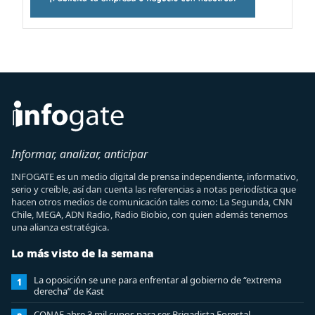
Informar, analizar, anticipar
INFOGATE es un medio digital de prensa independiente, informativo,
serio y creíble, así dan cuenta las referencias a notas periodística que
hacen otros medios de comunicación tales como: La Segunda, CNN
Chile, MEGA, ADN Radio, Radio Biobio, con quien además tenemos
una alianza estratégica.
Lo más visto de la semana
La oposición se une para enfrentar al gobierno de “extrema
1
derecha” de Kast
CONAF abre 3 mil cupos para ser Brigadista Forestal