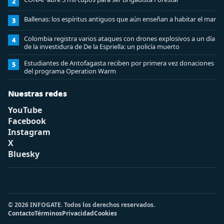
2
Ballenas: los espíritus antiguos que aún enseñan a habitar el mar
3
Colombia registra varios ataques con drones explosivos a un día
4
de la investidura de De la Espriella: un policía muerto
Estudiantes de Antofagasta reciben por primera vez donaciones
5
del programa Operation Warm
Nuestras redes
YouTube
Facebook
Instagram
X
Bluesky
© 2026 INFOGATE. Todos los derechos reservados.
Contacto
Términos
Privacidad
Cookies