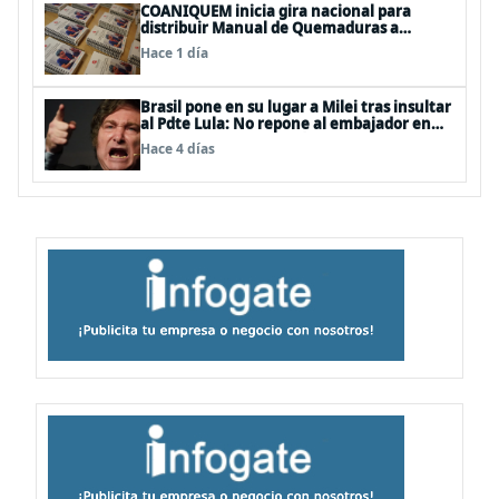
COANIQUEM inicia gira nacional para
distribuir Manual de Quemaduras a
profesionales de la salud
Hace 1 día
Brasil pone en su lugar a Milei tras insultar
al Pdte Lula: No repone al embajador en
BBSS y rebaja la relación bilateral
Hace 4 días