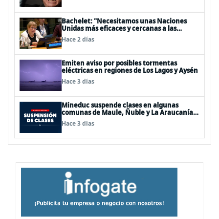
Bachelet: "Necesitamos unas Naciones
Unidas más eficaces y cercanas a las
personas"
Hace 2 días
Emiten aviso por posibles tormentas
eléctricas en regiones de Los Lagos y Aysén
Hace 3 días
Mineduc suspende clases en algunas
comunas de Maule, Ñuble y La Araucanía
para este lunes
Hace 3 días