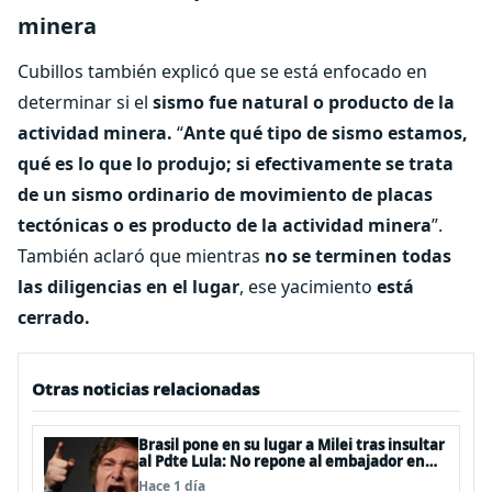
minera
Cubillos también explicó que se está enfocado en
determinar si el
sismo fue natural o producto de la
actividad minera.
“
Ante qué tipo de sismo estamos,
qué es lo que lo produjo; si efectivamente se trata
de un sismo ordinario de movimiento de placas
tectónicas o es producto de la actividad minera
”.
También aclaró que mientras
no se terminen todas
las diligencias en el lugar
, ese yacimiento
está
cerrado.
Otras noticias relacionadas
Brasil pone en su lugar a Milei tras insultar
al Pdte Lula: No repone al embajador en
BBSS y rebaja la relación bilateral
Hace 1 día