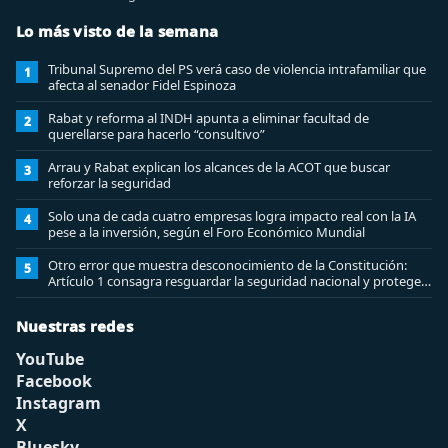
Lo más visto de la semana
Tribunal Supremo del PS verá caso de violencia intrafamiliar que
1
afecta al senador Fidel Espinoza
Rabat y reforma al INDH apunta a eliminar facultad de
2
querellarse para hacerlo “consultivo”
Arrau y Rabat explican los alcances de la ACOT que buscar
3
reforzar la seguridad
Solo una de cada cuatro empresas logra impacto real con la IA
4
pese a la inversión, según el Foro Económico Mundial
Otro error que muestra desconocimiento de la Constitución:
5
Artículo 1 consagra resguardar la seguridad nacional y proteger
a los ciudadanos
Nuestras redes
YouTube
Facebook
Instagram
X
Bluesky