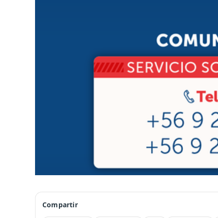
Compartir