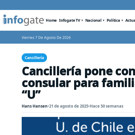
Home
Infogate TV
Nacional
Política
Actu
Viernes 7 De Agosto De 2026
Cancillería
Cancillería pone co
consular para famili
“U”
Hans Hansen
•
21 de agosto de 2025
•
Hace 50 semanas