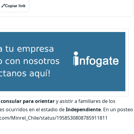
🔗
Copiar link
consular para orientar
y asistir a familiares de los
tes ocurridos en el estadio de
Independiente
. En un posteo
er.com/Minrel_Chile/status/1958530808785911811