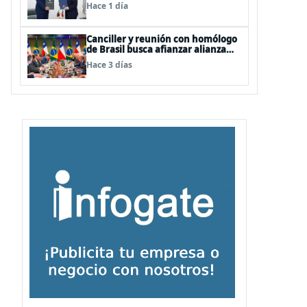
Hace 1 día
Canciller y reunión con homólogo
de Brasil busca afianzar alianza
clave en Latinoamérica
Hace 3 días