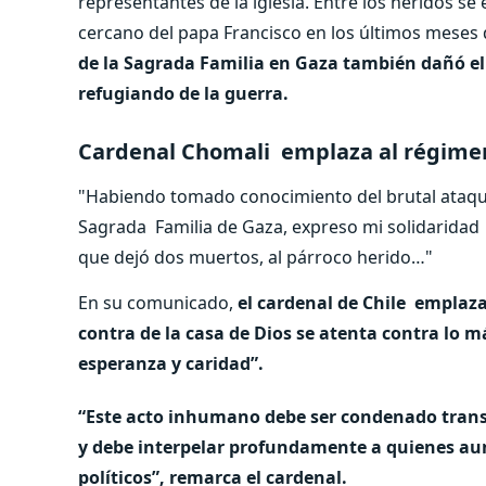
representantes de la iglesia. Entre los heridos s
cercano del papa Francisco en los últimos meses d
de la Sagrada Familia en Gaza también dañó el 
refugiando de la guerra.
Cardenal Chomali emplaza al régimen
"Habiendo tomado conocimiento del brutal ataque p
Sagrada
Familia de Gaza, expreso mi solidaridad
que dejó dos muertos, al párroco herido…"
En su comunicado,
el cardenal de Chile
emplaza
contra de la casa de Dios se atenta contra lo m
esperanza y caridad”.
“Este
acto inhumano debe ser condenado tran
y debe interpelar profundamente a quienes aun 
políticos”, remarca el cardenal.