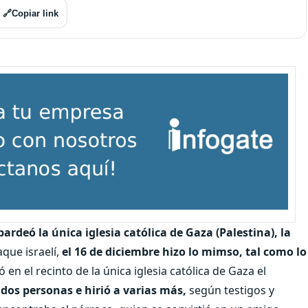
🔗
Copiar link
rdeó la única iglesia católica de Gaza (Palestina), la
que israelí,
el 16 de diciembre hizo lo mimso, tal como lo
 en el recinto de la única iglesia católica de Gaza el
dos personas e hirió a varias más,
según testigos y