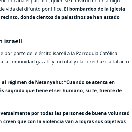
e encontraba el párroco, quien se convirtió en un amigo
e vida del difunto pontífice.
El bombardeo de la iglesia
recinto, donde cientos de palestinos se han estado
 israelí
or parte del ejército isarelí a la Parroquia Católica
a la comunidad gazatí, y mi total y claro rechazo a tal acto
 al régimen de Netanyahu
:
“Cuando se atenta en
ás sagrado que tiene el ser humano, su fe, fuente de
sversalmente
por todas las persones de buena voluntad
creen que con la violencia van a logras sus objetivos