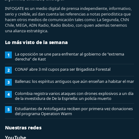
INFOGATE es un medio digital de prensa independiente, informativo,
serio y creíble, así dan cuenta las referencias a notas periodística que
hacen otros medios de comunicación tales como: La Segunda, CNN
Chile, MEGA, ADN Radio, Radio Biobio, con quien además tenemos
una alianza estratégica.
Lo más visto de la semana
La oposición se une para enfrentar al gobierno de “extrema
1
derecha” de Kast
CONAF abre 3 mil cupos para ser Brigadista Forestal
2
Ballenas: los espíritus antiguos que aún enseñan a habitar el mar
3
Colombia registra varios ataques con drones explosivos a un día
4
de la investidura de De la Espriella: un policía muerto
Estudiantes de Antofagasta reciben por primera vez donaciones
5
del programa Operation Warm
Nuestras redes
YouTube