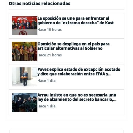
Otras noticias relacionadas
La oposición se une para enfrentar al
gobierno de “extrema derecha” de Kast
Hace 10 horas
Oposición se despliega en el país para
articular alternativas al Gobierno
Hace 21 horas
Pavez explica estado de excepción acotado
y dice que colaboración entre FFAA y
policías, “es algo del todo pertinente
Hace 1 día
analizar”
Arrau insiste en que no es necesaria una
ley de alzamiento del secreto bancario,
porque ya existe
Hace 1 día