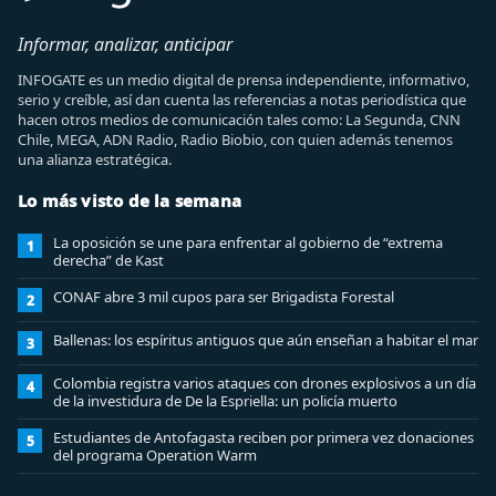
Informar, analizar, anticipar
INFOGATE es un medio digital de prensa independiente, informativo,
serio y creíble, así dan cuenta las referencias a notas periodística que
hacen otros medios de comunicación tales como: La Segunda, CNN
Chile, MEGA, ADN Radio, Radio Biobio, con quien además tenemos
una alianza estratégica.
Lo más visto de la semana
La oposición se une para enfrentar al gobierno de “extrema
1
derecha” de Kast
CONAF abre 3 mil cupos para ser Brigadista Forestal
2
Ballenas: los espíritus antiguos que aún enseñan a habitar el mar
3
Colombia registra varios ataques con drones explosivos a un día
4
de la investidura de De la Espriella: un policía muerto
Estudiantes de Antofagasta reciben por primera vez donaciones
5
del programa Operation Warm