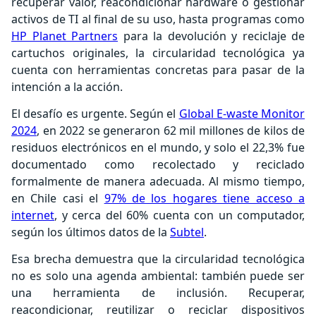
recuperar valor, reacondicionar hardware o gestionar
activos de TI al final de su uso, hasta programas como
HP Planet Partners
para la devolución y reciclaje de
cartuchos originales, la circularidad tecnológica ya
cuenta con herramientas concretas para pasar de la
intención a la acción.
El desafío es urgente. Según el
Global E-waste Monitor
2024
, en 2022 se generaron 62 mil millones de kilos de
residuos electrónicos en el mundo, y solo el 22,3% fue
documentado como recolectado y reciclado
formalmente de manera adecuada. Al mismo tiempo,
en Chile casi el
97% de los hogares tiene acceso a
internet
, y cerca del 60% cuenta con un computador,
según los últimos datos de la
Subtel
.
Esa brecha demuestra que la circularidad tecnológica
no es solo una agenda ambiental: también puede ser
una herramienta de inclusión. Recuperar,
reacondicionar, reutilizar o reciclar dispositivos