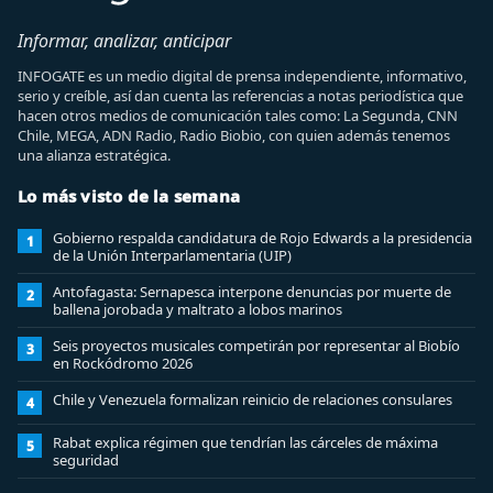
Informar, analizar, anticipar
INFOGATE es un medio digital de prensa independiente, informativo,
serio y creíble, así dan cuenta las referencias a notas periodística que
hacen otros medios de comunicación tales como: La Segunda, CNN
Chile, MEGA, ADN Radio, Radio Biobio, con quien además tenemos
una alianza estratégica.
Lo más visto de la semana
Gobierno respalda candidatura de Rojo Edwards a la presidencia
1
de la Unión Interparlamentaria (UIP)
Antofagasta: Sernapesca interpone denuncias por muerte de
2
ballena jorobada y maltrato a lobos marinos
Seis proyectos musicales competirán por representar al Biobío
3
en Rockódromo 2026
Chile y Venezuela formalizan reinicio de relaciones consulares
4
Rabat explica régimen que tendrían las cárceles de máxima
5
seguridad