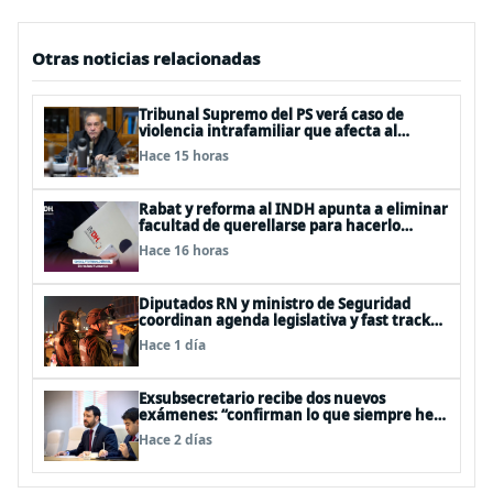
Otras noticias relacionadas
Tribunal Supremo del PS verá caso de
violencia intrafamiliar que afecta al
senador Fidel Espinoza
Hace 15 horas
Rabat y reforma al INDH apunta a eliminar
facultad de querellarse para hacerlo
“consultivo”
Hace 16 horas
Diputados RN y ministro de Seguridad
coordinan agenda legislativa y fast track
de proyectos
Hace 1 día
Exsubsecretario recibe dos nuevos
exámenes: “confirman lo que siempre he
dicho que no consumo droga”
Hace 2 días