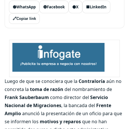
🟢
WhatsApp
🔵
Facebook
⚫
X
🟦
LinkedIn
🔗
Copiar link
Luego de que se conociera que la
Contraloría
aún no
concreta la
toma de razón
del nombramiento de
Frank Sauberbaum
como director del
Servicio
Nacional de Migraciones
, la bancada del
Frente
Amplio
anunció la presentación de un oficio para que
se informen los
motivos y reparos
que no han