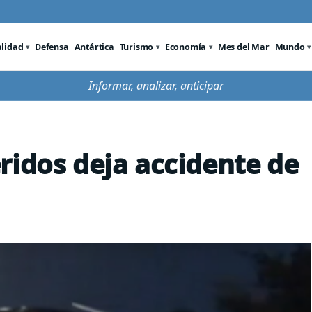
alidad
Defensa
Antártica
Turismo
Economía
Mes del Mar
Mundo
Informar, analizar, anticipar
ridos deja accidente de