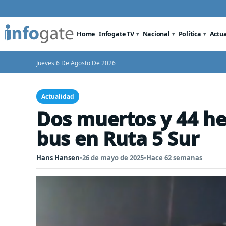
Home
Infogate TV
Nacional
Política
Actu
Jueves 6 De Agosto De 2026
Actualidad
Dos muertos y 44 he
bus en Ruta 5 Sur
Hans Hansen
•
26 de mayo de 2025
•
Hace 62 semanas