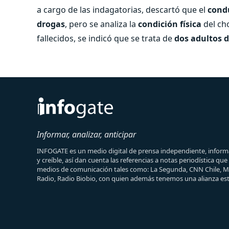
a cargo de las indagatorias, descartó que el
condu
drogas
, pero se analiza la
condición física
del ch
fallecidos, se indicó que se trata de
dos adultos 
Informar, analizar, anticipar
INFOGATE es un medio digital de prensa independiente, informa
y creíble, así dan cuenta las referencias a notas periodística qu
medios de comunicación tales como: La Segunda, CNN Chile, 
Radio, Radio Biobio, con quien además tenemos una alianza est