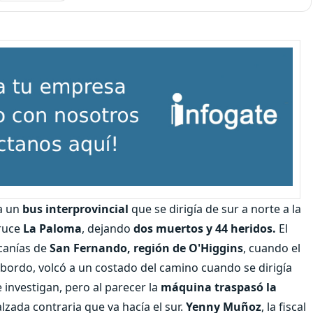
a un
bus interprovincial
que se dirigía de sur a norte a la
cruce
La Paloma
, dejando
dos muertos y 44 heridos.
El
rcanías de
San Fernando, región de O'Higgins
, cuando el
bordo, volcó a un costado del camino cuando se dirigía
e investigan, pero al parecer la
máquina traspasó la
alzada contraria que va hacía el sur.
Yenny Muñoz
, la fiscal