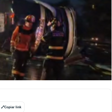
🔗
Copiar link