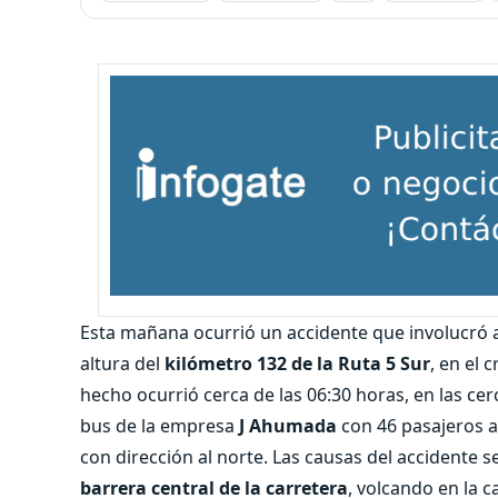
Esta mañana ocurrió un accidente que involucró 
altura del
kilómetro
132 de la Ruta 5 Sur
, en el 
hecho ocurrió cerca de las 06:30 horas, en las ce
bus de la empresa
J Ahumada
con 46 pasajeros a
con dirección al norte. Las causas del accidente s
barrera central de la carretera
, volcando en la c