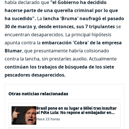
había declarado que
"el Gobierno ha decidido
hacerse parte de una querella criminal por lo que
ha sucedido".
La
lancha 'Bruma' naufragó el pasado
30 de marzo y, desde entonces, sus 7 tripulantes
se
encuentran desaparecidos. La principal hipótesis
apunta contra la
embarcación 'Cobra' de la empresa
Blumar
, que presuntamente habría colisionado
contra la lancha, sin prestarles auxilio. Actualmente
continúan los trabajos de búsqueda de los siete
pescadores desaparecidos.
Otras noticias relacionadas
Brasil pone en su lugar a Milei tras insultar
al Pdte Lula: No repone al embajador en
BBSS y rebaja la relación bilateral
Hace 23 horas