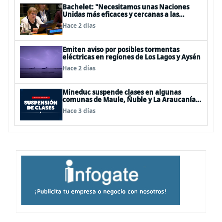
Bachelet: "Necesitamos unas Naciones
Unidas más eficaces y cercanas a las
personas"
Hace 2 días
Emiten aviso por posibles tormentas
eléctricas en regiones de Los Lagos y Aysén
Hace 2 días
Mineduc suspende clases en algunas
comunas de Maule, Ñuble y La Araucanía
para este lunes
Hace 3 días