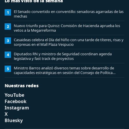
Lo más visto de la semana
El Senado convertido en conventillo: senadoras agarradas de las
1
mechas
Nuevo triunfo para Quiroz: Comisión de Hacienda aprueba los
2
vetos a la Megarreforma
Casaideas celebra el Día del Niño con una tarde de títeres, risas y
3
sorpresas en el Mall Plaza Vespucio
Diputados RN y ministro de Seguridad coordinan agenda
4
legislativa y fast track de proyectos
Ministro Barros analizó diversos temas sobre desarrollo de
5
capacidades estratégicas en sesión del Consejo de Política
Espacial
Nuestras redes
YouTube
Facebook
Instagram
X
Bluesky