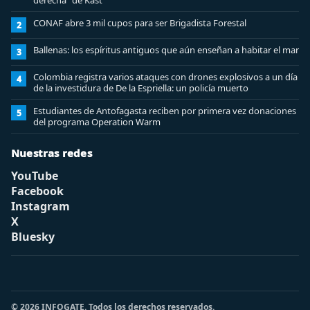
derecha” de Kast
CONAF abre 3 mil cupos para ser Brigadista Forestal
2
Ballenas: los espíritus antiguos que aún enseñan a habitar el mar
3
Colombia registra varios ataques con drones explosivos a un día
4
de la investidura de De la Espriella: un policía muerto
Estudiantes de Antofagasta reciben por primera vez donaciones
5
del programa Operation Warm
Nuestras redes
YouTube
Facebook
Instagram
X
Bluesky
© 2026 INFOGATE. Todos los derechos reservados.