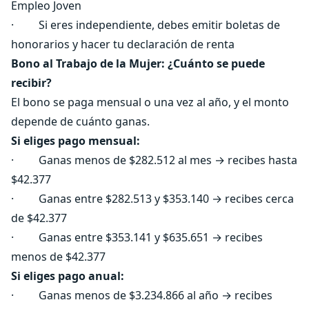
Empleo Joven
· Si eres independiente, debes emitir boletas de
honorarios y hacer tu declaración de renta
Bono al Trabajo de la Mujer: ¿Cuánto se puede
recibir?
El bono se paga mensual o una vez al año, y el monto
depende de cuánto ganas.
Si eliges pago mensual:
· Ganas menos de $282.512 al mes → recibes hasta
$42.377
· Ganas entre $282.513 y $353.140 → recibes cerca
de $42.377
· Ganas entre $353.141 y $635.651 → recibes
menos de $42.377
Si eliges pago anual:
· Ganas menos de $3.234.866 al año → recibes