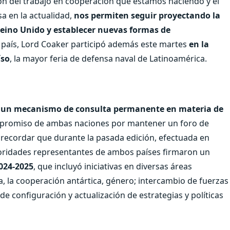
ción del trabajo en cooperación que estamos haciendo y el
a en la actualidad,
nos permiten seguir proyectando la
eino Unido y establecer nuevas formas de
o país, Lord Coaker participó además este martes
en la
íso
, la mayor feria de defensa naval de Latinoamérica.
n
un mecanismo de consulta permanente en materia de
mpromiso de ambas naciones por mantener un foro de
be recordar que durante la pasada edición, efectuada en
toridades representantes de ambos países firmaron un
2024-2025
, que incluyó iniciativas en diversas áreas
sa, la cooperación antártica, género; intercambio de fuerzas
e configuración y actualización de estrategias y políticas