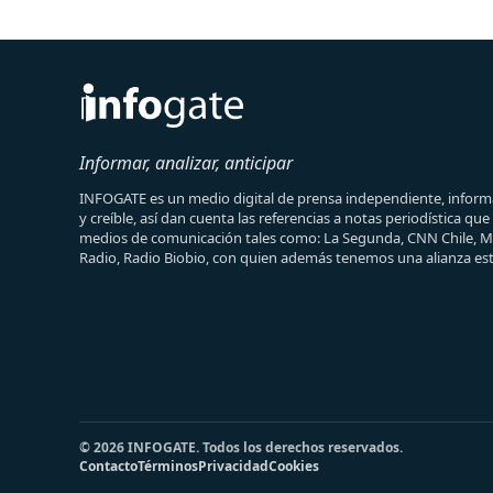
Informar, analizar, anticipar
INFOGATE es un medio digital de prensa independiente, informa
y creíble, así dan cuenta las referencias a notas periodística qu
medios de comunicación tales como: La Segunda, CNN Chile, 
Radio, Radio Biobio, con quien además tenemos una alianza est
© 2026 INFOGATE. Todos los derechos reservados.
Contacto
Términos
Privacidad
Cookies