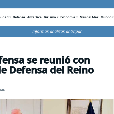
alidad
Defensa
Antártica
Turismo
Economía
Mes del Mar
Mundo
Informar, analizar, anticipar
fensa se reunió con
de Defensa del Reino
nas