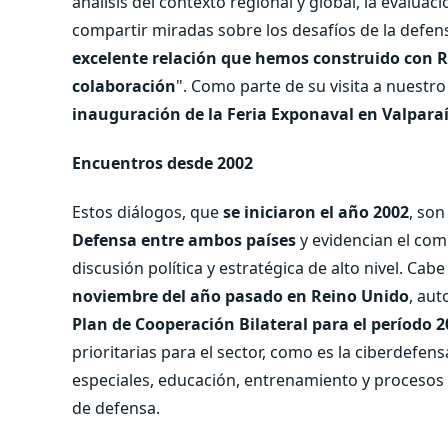
análisis del contexto regional y global, la evalua
compartir miradas sobre los desafíos de la defens
excelente relación que hemos construido con R
colaboración
". Como parte de su visita a nuestr
inauguración de la Feria Exponaval en Valpara
Encuentros desde 2002
Estos diálogos, que
se iniciaron el año 2002
, so
Defensa entre ambos países
y evidencian el co
discusión política y estratégica de alto nivel. Ca
noviembre del año pasado en Reino Unido
, au
Plan de Cooperación Bilateral para el período 
prioritarias para el sector, como es la ciberdefen
especiales, educación, entrenamiento y procesos d
de defensa.