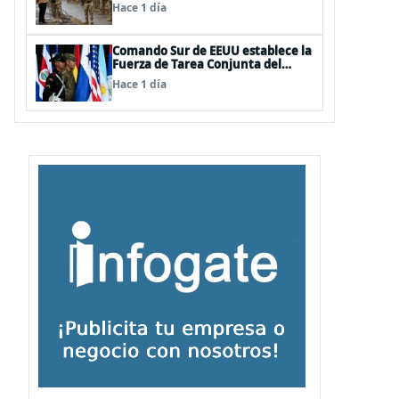
Nacional
Hace 1 día
Comando Sur de EEUU establece la
Fuerza de Tarea Conjunta del
Hemisferio Occidental: Incluye a
Hace 1 día
Chile