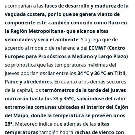
acompañan a las
fases de desarrollo y madurez de la
vaguada costera, por lo que se genera viento de
componente este -también conocido como Raco en
la Región Metropolitana- que alcanza altas
velocidades y seca el ambiente
. Y agrega que de
acuerdo al modelo de referencia del
ECMWF (Centro
Europeo para Pronósticos a Mediano y Largo Plazo)
se pronostica que las temperaturas máximas del
jueves podrían oscilar entre los
34 °C y 36 °C en Tiltil,
Paine y alrededores
. En cuanto a los demás sectores
de la capital, los
termómetros de la tarde del jueves
marcarán hasta los 33 y 35°C, salvándose del calor
extremo las comunas ubicadas al interior del Cajón
del Maipo, donde la temperatura se prevé en unos
28°.
Meteored indica que además de las
altas
temperaturas
también habrá
rachas de viento con