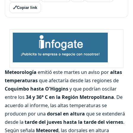
🔗
Copiar link
Meteorología
emitió este martes un aviso por
altas
temperaturas
que afectaría desde las regiones de
Coquimbo hasta O'Higgins
y que podrían oscilar
entre los
34 y 36° C en la Región Metropolitana
. De
acuerdo al informe, las altas temperaturas se
producen por una
dorsal en altura
que se extenderá
desde la
tarde del jueves hasta la tarde del viernes
.
Según señala
Meteored
, las dorsales en altura