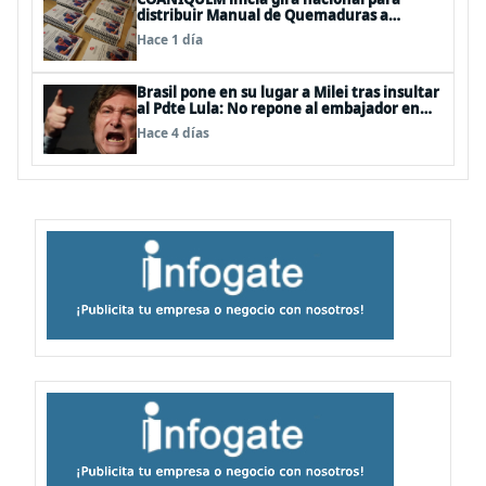
distribuir Manual de Quemaduras a
profesionales de la salud
Hace 1 día
Brasil pone en su lugar a Milei tras insultar
al Pdte Lula: No repone al embajador en
BBSS y rebaja la relación bilateral
Hace 4 días