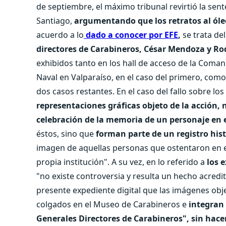
de septiembre, el máximo tribunal revirtió la sen
Santiago,
argumentando que los retratos al ól
acuerdo a lo
dado a conocer por EFE
,
se trata de
directores de Carabineros, César Mendoza y Ro
exhibidos tanto en los hall de acceso de la Coman
Naval en Valparaíso, en el caso del primero, como
dos casos restantes. En el caso del fallo sobre los
representaciones gráficas objeto de la acción,
celebración de la memoria de un personaje en e
éstos, sino que
forman parte de un registro hist
imagen de aquellas personas que ostentaron en el
propia institución". A su vez, en lo referido a
los 
"no existe controversia y resulta un hecho acred
presente expediente digital que las imágenes ob
colgados en el Museo de Carabineros e
integran 
Generales Directores de Carabineros", sin hacer 