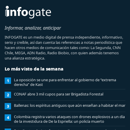
Informar, analizar, anticipar
INFOGATE es un medio digital de prensa independiente, informativo,
serio y creíble, así dan cuenta las referencias a notas periodística que
hacen otros medios de comunicación tales como: La Segunda, CNN
Chile, MEGA, ADN Radio, Radio Biobio, con quien además tenemos
una alianza estratégica.
Lo más visto de la semana
La oposición se une para enfrentar al gobierno de “extrema
1
derecha” de Kast
CONAF abre 3 mil cupos para ser Brigadista Forestal
2
Ballenas: los espíritus antiguos que aún enseñan a habitar el mar
3
Colombia registra varios ataques con drones explosivos a un día
4
de la investidura de De la Espriella: un policía muerto