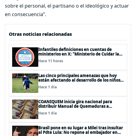
sobre el personal, el partisano o el ideológico y actuar
en consecuencia”.
Otras noticias relacionadas
Infantiles definiciones en cuentas de
ministerios en X: "Ministerio de Cuidar la
Plata", "Ministerio de la amistad..."
Hace 11 horas
Las cinco principales amenazas que hoy
están afectando al desarrollo de los niños
en Chile
Hace 1 día
COANIQUEM inicia gira nacional para
distribuir Manual de Quemaduras a
profesionales de la salud
Hace 1 día
Brasil pone en su lugar a Milei tras insultar
al Pdte Lula: No repone al embajador en