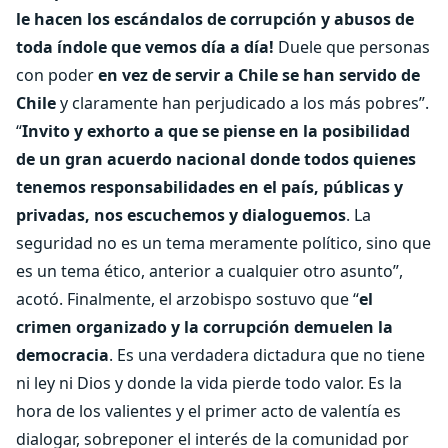
le hacen los escándalos de corrupción y abusos de
toda índole que vemos día a día!
Duele que personas
con poder
en vez de servir a Chile se han servido de
Chile
y claramente han perjudicado a los más pobres”.
“
Invito y exhorto a que se piense en la posibilidad
de un gran acuerdo nacional donde todos quienes
tenemos responsabilidades en el país, públicas y
privadas, nos escuchemos y dialoguemos
. La
seguridad no es un tema meramente político, sino que
es un tema ético, anterior a cualquier otro asunto”,
acotó. Finalmente, el arzobispo sostuvo que “
el
crimen organizado y la corrupción demuelen la
democracia
. Es una verdadera dictadura que no tiene
ni ley ni Dios y donde la vida pierde todo valor. Es la
hora de los valientes y el primer acto de valentía es
dialogar, sobreponer el interés de la comunidad por