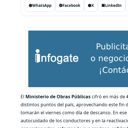
🟢
WhatsApp
🔵
Facebook
⚫
X
🟦
LinkedIn
El
Ministerio de Obras Públicas
cifró en más de
distintos puntos del país, aprovechando este fin
tomarán el viernes como día de descanso. En ese 
autocuidado de los conductores y en la reactivac