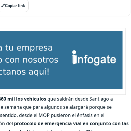
🔗
Copiar link
460 mil los vehículos
que saldrán desde Santiago a
 de semana que para algunos se alargará porque se
sentido, desde el MOP pusieron el énfasis en el
ión del
protocolo de emergencia vial en conjunto con las