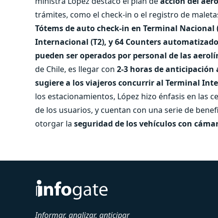
ministra López destacó el plan de
acción del aer
trámites, como el check-in o el registro de maleta
Tótems de auto check-in en Terminal Nacional (
Internacional (T2), y 64 Counters automatizados
pueden ser operados por personal de las aerolí
de Chile, es llegar con
2-3 horas de anticipación 
sugiere a los viajeros concurrir al Terminal Int
los estacionamientos, López hizo énfasis en las c
de los usuarios, y cuentan con una serie de ben
otorgar la
seguridad de los vehículos con cámar
Informar, analizar, anticipar