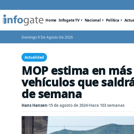
Home
Infogate TV
Nacional
Política
Actu
Domingo 9 De Agosto De 2026
Actualidad
MOP estima en más 
vehículos que saldrá
de semana
Hans Hansen
•
15 de agosto de 2024
•
Hace 103 semanas