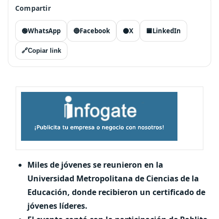
Compartir
🟢
WhatsApp
🔵
Facebook
⚫
X
🟦
LinkedIn
🔗
Copiar link
Miles de jóvenes se reunieron en la
Universidad Metropolitana de Ciencias de la
Educación, donde recibieron un certificado de
jóvenes líderes.