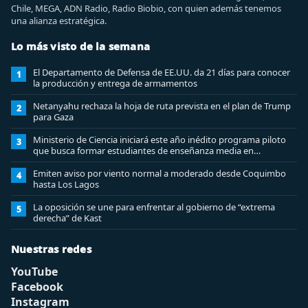
Chile, MEGA, ADN Radio, Radio Biobio, con quien además tenemos
una alianza estratégica.
Lo más visto de la semana
El Departamento de Defensa de EE.UU. da 21 días para conocer
1
la producción y entrega de armamentos
Netanyahu rechaza la hoja de ruta prevista en el plan de Trump
2
para Gaza
Ministerio de Ciencia iniciará este año inédito programa piloto
3
que busca formar estudiantes de enseñanza media en
ciberseguridad
Emiten aviso por viento normal a moderado desde Coquimbo
4
hasta Los Lagos
La oposición se une para enfrentar al gobierno de “extrema
5
derecha” de Kast
Nuestras redes
YouTube
Facebook
Instagram